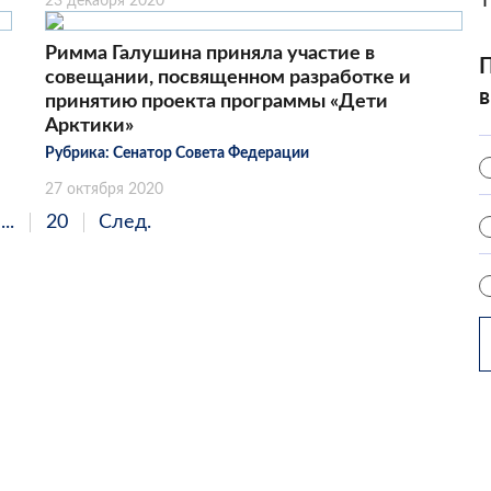
23 декабря 2020
Римма Галушина приняла участие в
П
совещании, посвященном разработке и
в
принятию проекта программы «Дети
Арктики»
Рубрика:
Сенатор Совета Федерации
27 октября 2020
...
20
След.