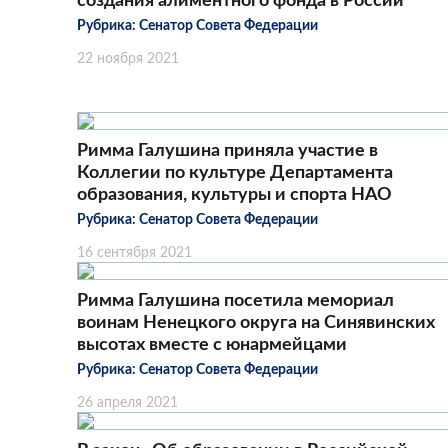
создания алиментного фонда в России
Рубрика:
Сенатор Совета Федерации
22 ноября 2021
Римма Галушина приняла участие в
Коллегии по культуре Департамента
образования, культуры и спорта НАО
Рубрика:
Сенатор Совета Федерации
16 сентября 2021
Римма Галушина посетила мемориал
воинам Ненецкого округа на Синявинских
высотах вместе с юнармейцами
Рубрика:
Сенатор Совета Федерации
26 апреля 2021