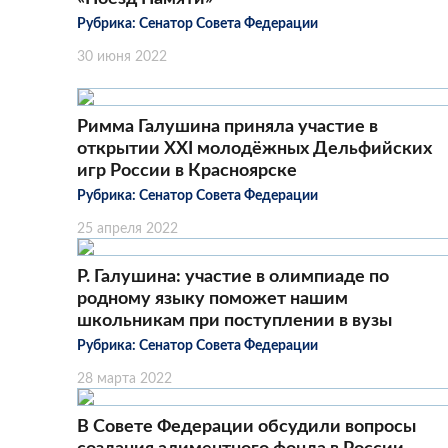
Рубрика:
Сенатор Совета Федерации
30 июня 2022
Римма Галушина приняла участие в
открытии XXI молодёжных Дельфийских
игр России в Красноярске
Рубрика:
Сенатор Совета Федерации
25 апреля 2022
Р. Галушина: участие в олимпиаде по
родному языку поможет нашим
школьникам при поступлении в вузы
Рубрика:
Сенатор Совета Федерации
28 марта 2022
В Совете Федерации обсудили вопросы