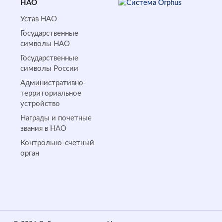
НАО
Устав НАО
Государственные
символы НАО
Государственные
символы России
Административно-
территориальное
устройство
Награды и почетные
звания в НАО
Контрольно-счетный
орган