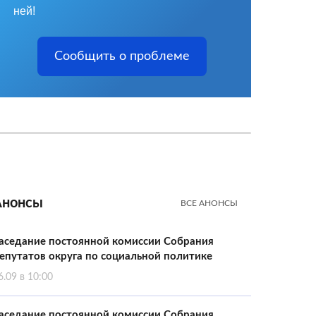
ней!
Сообщить о проблеме
Анонсы
ВСЕ АНОНСЫ
аседание постоянной комиссии Собрания
епутатов округа по социальной политике
6.09 в 10:00
аседание постоянной комиссии Собрания