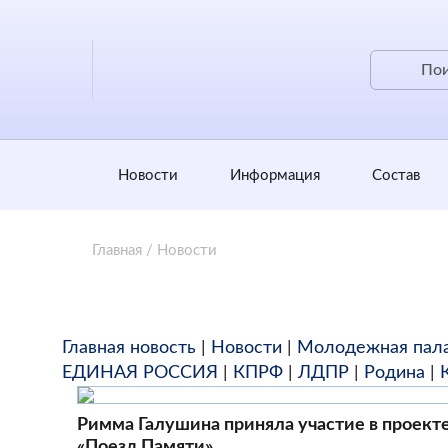
Новости
Информация
Состав
Главная
/
Новости
Главная новость
|
Новости
|
Молодежная пал
ЕДИНАЯ РОССИЯ
|
КПРФ
|
ЛДПР
|
Родина
|
Римма Галушина приняла участие в проект
«Поезд Памяти»