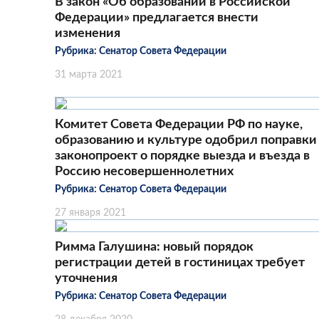
В закон «Об образовании в Российской
Федерации» предлагается внести
изменения
Рубрика:
Сенатор Совета Федерации
31 марта 2021
Комитет Совета Федерации РФ по науке,
образованию и культуре одобрил поправки
законопроект о порядке выезда и въезда в
Россию несовершеннолетних
Рубрика:
Сенатор Совета Федерации
27 января 2021
Римма Галушина: новый порядок
регистрации детей в гостиницах требует
уточнения
Рубрика:
Сенатор Совета Федерации