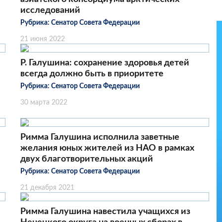
исследований
Рубрика:
Сенатор Совета Федерации
21 июня 2022
Р. Галушина: сохранение здоровья детей
всегда должно быть в приоритете
Рубрика:
Сенатор Совета Федерации
30 марта 2022
Римма Галушина исполнила заветные
желания юных жителей из НАО в рамках
двух благотворительных акций
Рубрика:
Сенатор Совета Федерации
21 декабря 2021
Римма Галушина навестила учащихся из