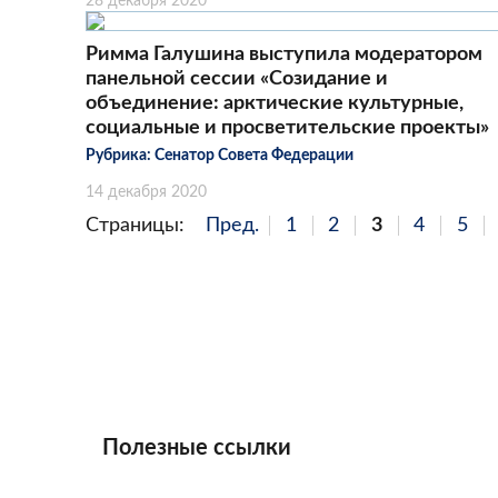
28 декабря 2020
Римма Галушина выступила модератором
панельной сессии «Созидание и
объединение: арктические культурные,
социальные и просветительские проекты»
Рубрика:
Сенатор Совета Федерации
14 декабря 2020
Страницы:
Пред.
1
2
3
4
5
Полезные ссылки