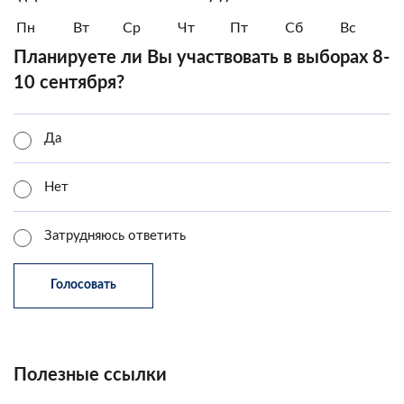
Пн
Вт
Ср
Чт
Пт
Сб
Вс
Планируете ли Вы участвовать в выборах 8-
10 сентября?
Да
Нет
Затрудняюсь ответить
Полезные ссылки