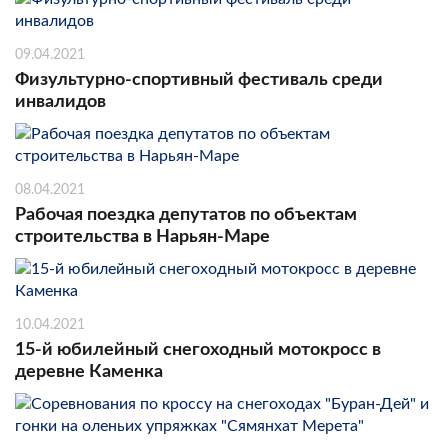
09.04.2021
Физультурно-спортивный фестиваль среди
инвалидов
08.04.2021
Рабочая поездка депутатов по объектам
строительства в Нарьян-Маре
10.04.2021
15-й юбилейный снегоходный мотокросс в
деревне Каменка