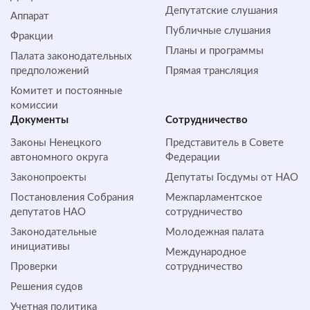
Депутатские слушания
Аппарат
Публичные слушания
Фракции
Планы и программы
Палата законодательных
предположений
Прямая трансляция
Комитет и постоянные
комиссии
Документы
Сотрудничество
Законы Ненецкого
Представитель в Совете
автономного округа
Федерации
Законопроекты
Депутаты Госдумы от НАО
Постановления Собрания
Межпарламентское
депутатов НАО
сотрудничество
Законодательные
Молодежная палата
инициативы
Международное
Проверки
сотрудничество
Решения судов
Учетная политика