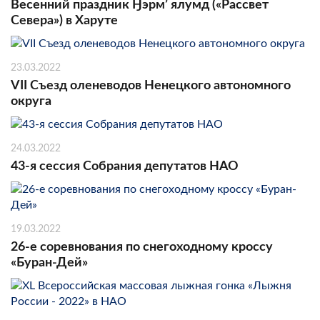
Весенний праздник Ӈэрм’ ялумд («Рассвет
Севера») в Харуте
23.03.2022
VII Съезд оленеводов Ненецкого автономного
округа
24.03.2022
43-я сессия Собрания депутатов НАО
19.03.2022
26-е соревнования по снегоходному кроссу
«Буран-Дей»