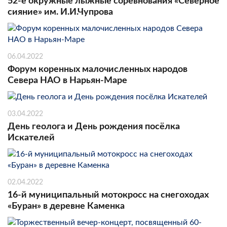
52-е окружные лыжные соревнования «Северное
сияние» им. И.И.Чупрова
06.04.2022
Форум коренных малочисленных народов
Севера НАО в Нарьян-Маре
03.04.2022
День геолога и День рождения посёлка
Искателей
02.04.2022
16-й муниципальный мотокросс на снегоходах
«Буран» в деревне Каменка