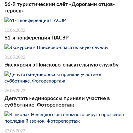
56-й туристический слёт «Дорогами отцов-
героев»
10.06.2022
61-я конференция ПАСЗР
31.05.2022
Экскурсия в Поисково-спасательную службу
26.05.2022
Депутаты-единороссы приняли участие в
субботнике. Фоторепортаж
23.05.2022