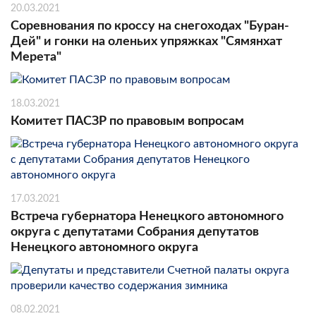
20.03.2021
Соревнования по кроссу на снегоходах "Буран-
Дей" и гонки на оленьих упряжках "Сямянхат
Мерета"
18.03.2021
Комитет ПАСЗР по правовым вопросам
17.03.2021
Встреча губернатора Ненецкого автономного
округа с депутатами Собрания депутатов
Ненецкого автономного округа
08.02.2021