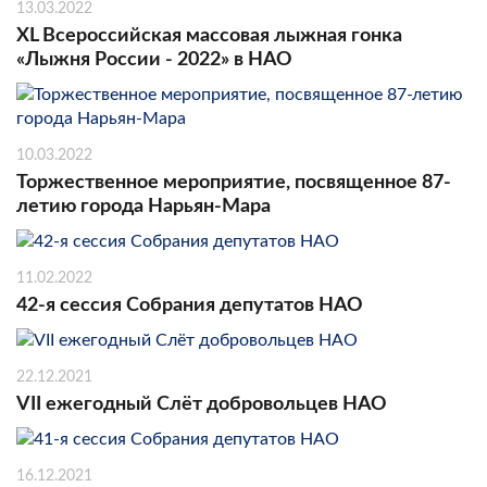
13.03.2022
XL Всероссийская массовая лыжная гонка
«Лыжня России - 2022» в НАО
10.03.2022
Торжественное мероприятие, посвященное 87-
летию города Нарьян-Мара
11.02.2022
42-я сессия Собрания депутатов НАО
22.12.2021
VII ежегодный Слёт добровольцев НАО
16.12.2021