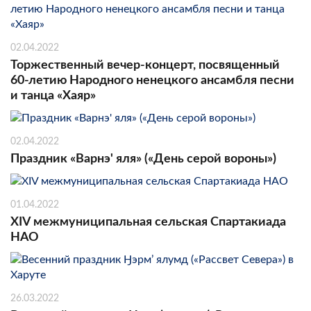
02.04.2022
Торжественный вечер-концерт, посвященный
60-летию Народного ненецкого ансамбля песни
и танца «Хаяр»
02.04.2022
Праздник «Варнэ' яля» («День серой вороны»)
01.04.2022
XIV межмуниципальная сельская Спартакиада
НАО
26.03.2022