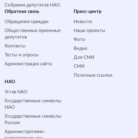
Собрания депутатов НАО
Обратная cвязь
Пресс-центр
Обращения граждан
Новости
Общественные приемные
Наши проекты
депутатов
Фото
Контакты
Видео
Тесты и опросы
Для СМИ
Администрация сайта
СМИ
Полезные ссылки
НАО
Устав НАО
Государственные символы
НАО
Государственные символы
России
Административно-