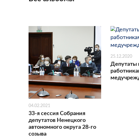
25.12.2020
Депутаты 
работник
медучреж
04.02.2021
33-я сессия Собрания
депутатов Ненецкого
автономного округа 28-го
созыва