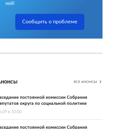
ней!
Сообщить о проблеме
Анонсы
ВСЕ АНОНСЫ
аседание постоянной комиссии Собрания
епутатов округа по социальной политике
6.09 в 10:00
аседание постоянной комиссии Собрания