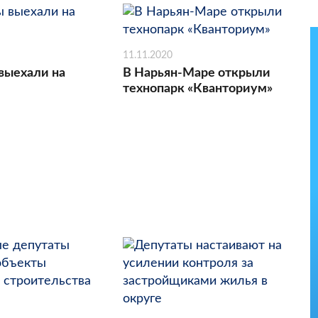
11.11.2020
выехали на
В Нарьян-Маре открыли
технопарк «Кванториум»