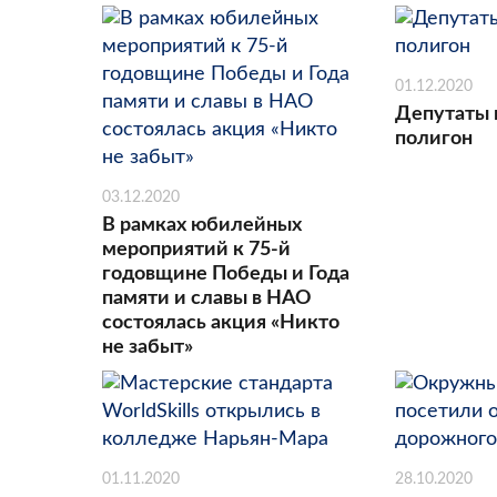
01.12.2020
Депутаты 
полигон
03.12.2020
В рамках юбилейных
мероприятий к 75-й
годовщине Победы и Года
памяти и славы в НАО
состоялась акция «Никто
не забыт»
01.11.2020
28.10.2020