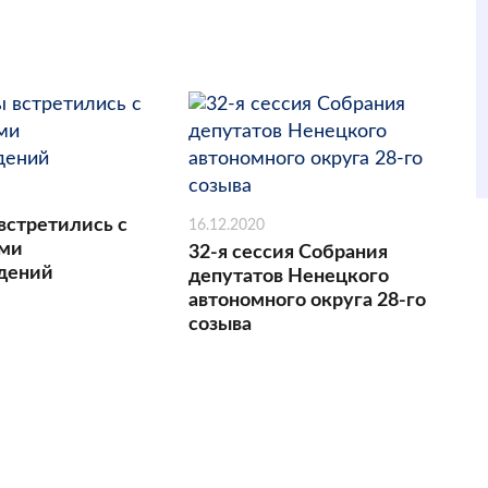
встретились с
16.12.2020
ами
32-я сессия Собрания
дений
депутатов Ненецкого
автономного округа 28-го
созыва