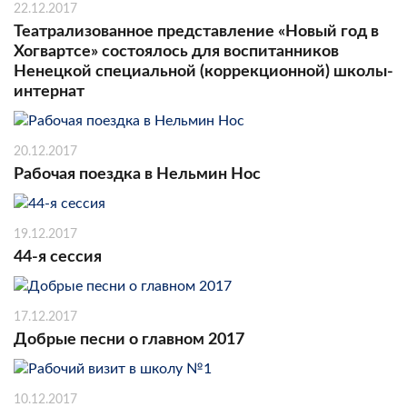
22.12.2017
Театрализованное представление «Новый год в
Хогвартсе» состоялось для воспитанников
Ненецкой специальной (коррекционной) школы-
интернат
20.12.2017
Рабочая поездка в Нельмин Нос
19.12.2017
44-я сессия
17.12.2017
Добрые песни о главном 2017
10.12.2017