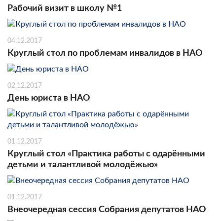
Рабочий визит в школу №1
04.12.2017
Круглый стол по проблемам инвалидов в НАО
02.12.2017
День юриста в НАО
01.12.2017
Круглый стол «Практика работы с одарёнными
детьми и талантливой молодёжью»
01.12.2017
Внеочередная сессия Собрания депутатов НАО