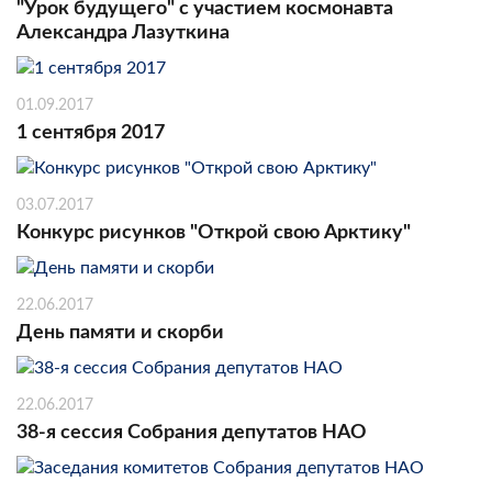
"Урок будущего" с участием космонавта
Александра Лазуткина
01.09.2017
1 сентября 2017
03.07.2017
Конкурс рисунков "Открой свою Арктику"
22.06.2017
День памяти и скорби
22.06.2017
38-я сессия Собрания депутатов НАО