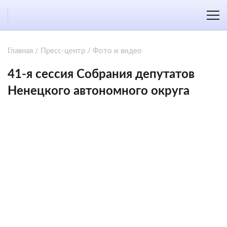
Главная
/
Пресс-центр
/
Фото и видео
41-я сессия Собрания депутатов
Ненецкого автономного округа