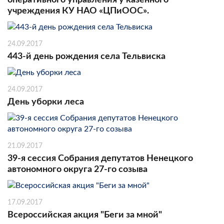
учреждения КУ НАО «ЦПиООС».
24.09.2017
443-й день рождения села Тельвиска
24.09.2017
День уборки леса
21.09.2017
39-я сессия Собрания депутатов Ненецкого
автономного округа 27-го созыва
17.09.2017
Всероссийская акция "Беги за мной"