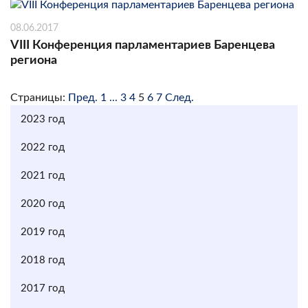
08.06.2017
VIII Конференция парламентариев Баренцева
региона
Страницы:
Пред.
1
...
3
4
5
6
7
След.
2023 год
2022 год
2021 год
2020 год
2019 год
2018 год
2017 год