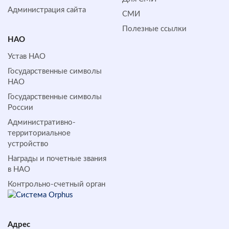
Администрация сайта
СМИ
Полезные ссылки
НАО
Устав НАО
Государственные символы
НАО
Государственные символы
России
Административно-
территориальное
устройство
Награды и почетные звания
в НАО
Контрольно-счетный орган
Адрес