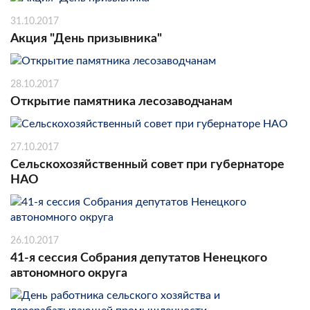
31.10.2017
Акция "День призывника"
28.10.2017
Открытие памятника лесозаводчанам
27.10.2017
Сельскохозяйственный совет при губернаторе
НАО
26.10.2017
41-я сессия Собрания депутатов Ненецкого
автономного округа