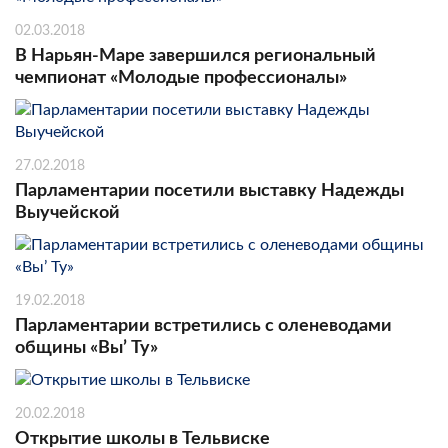
02.03.2018
В Нарьян-Маре завершился региональный
чемпионат «Молодые профессионалы»
27.02.2018
Парламентарии посетили выставку Надежды
Выучейской
19.02.2018
Парламентарии встретились с оленеводами
общины «Вы’ Ту»
20.02.2018
Открытие школы в Тельвиске