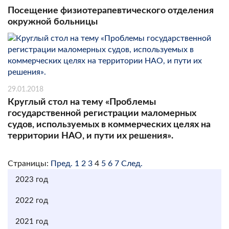
Посещение физиотерапевтического отделения
окружной больницы
29.01.2018
Круглый стол на тему «Проблемы
государственной регистрации маломерных
судов, используемых в коммерческих целях на
территории НАО, и пути их решения».
Страницы:
Пред.
1
2
3
4
5
6
7
След.
2023 год
2022 год
2021 год