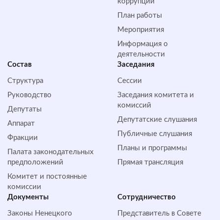
коррупции
План работы
Мероприятия
Информация о
деятельности
Состав
Заседания
Структура
Сессии
Руководство
Заседания комитета и
комиссий
Депутаты
Депутатские слушания
Аппарат
Публичные слушания
Фракции
Планы и программы
Палата законодательных
предположений
Прямая трансляция
Комитет и постоянные
комиссии
Документы
Сотрудничество
Законы Ненецкого
Представитель в Совете