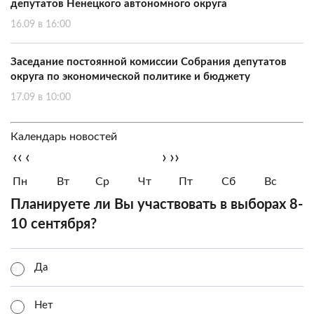
депутатов Ненецкого автономного округа
16.09 в 16:00
Заседание постоянной комиссии Собрания депутатов
округа по экономической политике и бюджету
17.09 в 10:00
Календарь новостей
‹‹
‹
›
››
Пн
Вт
Ср
Чт
Пт
Сб
Вс
Планируете ли Вы участвовать в выборах 8-
10 сентября?
Да
Нет