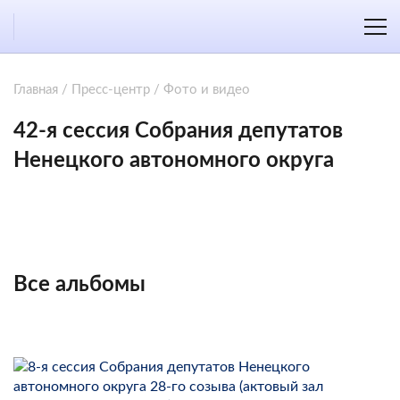
Главная
/
Пресс-центр
/
Фото и видео
42-я сессия Собрания депутатов
Ненецкого автономного округа
Все альбомы