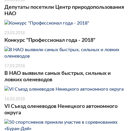
Депутаты посетили Центр природопользования
НАО
23.03.2018
Конкурс "Профессионал года - 2018"
17.03.2018
В НАО выявили самых быстрых, сильных и
ловких оленеводов
16.03.2018
VI Съезд оленеводов Ненецкого автономного
округа