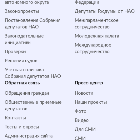
автономного округа
Федерации
Законопроекты
Депутаты Госдумы от НАО
Постановления Собрания
Межпарламентское
депутатов НАО
сотрудничество
Законодательные
Молодежная палата
инициативы
Международное
Проверки
сотрудничество
Решения судов
Учетная политика
Собрания депутатов НАО
Обратная cвязь
Пресс-центр
Обращения граждан
Новости
Общественные приемные
Наши проекты
депутатов
Фото
Контакты
Видео
Тесты и опросы
Для СМИ
Администрация сайта
СМИ