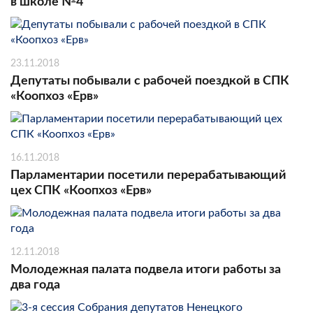
в школе №4
23.11.2018
Депутаты побывали с рабочей поездкой в СПК
«Коопхоз «Ерв»
16.11.2018
Парламентарии посетили перерабатывающий
цех СПК «Коопхоз «Ерв»
12.11.2018
Молодежная палата подвела итоги работы за
два года