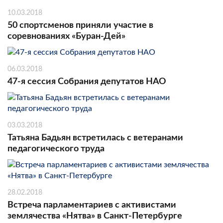
10.03.2018
50 спортсменов приняли участие в
соревнованиях «Буран-Дей»
06.03.2018
47-я сессия Собрания депутатов НАО
03.03.2018
Татьяна Бадьян встретилась с ветеранами
педагогического труда
28.02.2018
Встреча парламентариев с активистами
землячества «Нятва» в Санкт-Петербурге