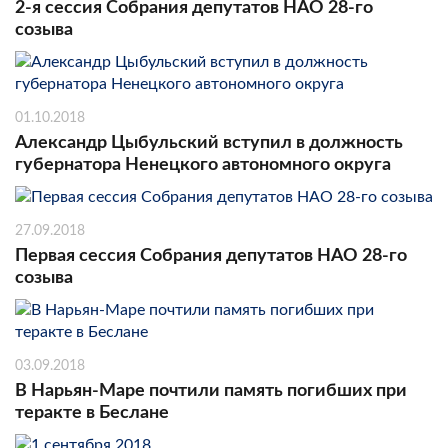
2-я сессия Собрания депутатов НАО 28-го
созыва
01.10.2018
Александр Цыбульский вступил в должность
губернатора Ненецкого автономного округа
27.09.2018
Первая сессия Собрания депутатов НАО 28-го
созыва
03.09.2018
В Нарьян-Маре почтили память погибших при
теракте в Беслане