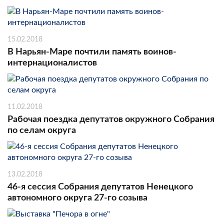
15.02.2018
В Нарьян-Маре почтили память воинов-
интернационалистов
11.02.2018
Рабочая поездка депутатов окружного Собрания
по селам округа
13.02.2018
46-я сессия Собрания депутатов Ненецкого
автономного округа 27-го созыва