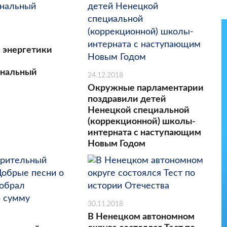
 энергетики
ональный
24.12.2018
Окружные парламентарии
поздравили детей
Ненецкой специальной
(коррекционной) школы-
интерната с наступающим
Новым Годом
30.11.2018
В Ненецком автономном