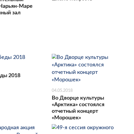
 Нарьян-Маре
лный зал
ды 2018
04.05.2018
Во Дворце культуры
«Арктика» состоялся
отчетный концерт
«Морошек»