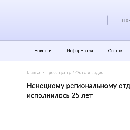
Новости
Информация
Состав
Главная
/
Пресс-центр
/
Фото и видео
Ненецкому региональному отд
исполнилось 25 лет