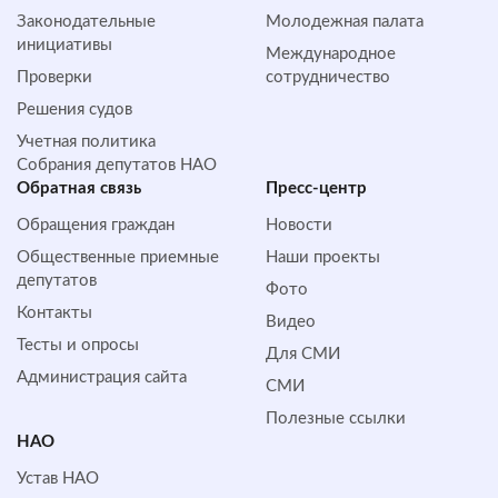
Законодательные
Молодежная палата
инициативы
Международное
Проверки
сотрудничество
Решения судов
Учетная политика
Собрания депутатов НАО
Обратная cвязь
Пресс-центр
Обращения граждан
Новости
Общественные приемные
Наши проекты
депутатов
Фото
Контакты
Видео
Тесты и опросы
Для СМИ
Администрация сайта
СМИ
Полезные ссылки
НАО
Устав НАО