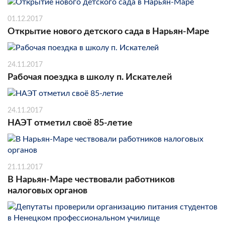
01.12.2017
Открытие нового детского сада в Нарьян-Маре
24.11.2017
Рабочая поездка в школу п. Искателей
24.11.2017
НАЭТ отметил своё 85-летие
21.11.2017
В Нарьян-Маре чествовали работников
налоговых органов