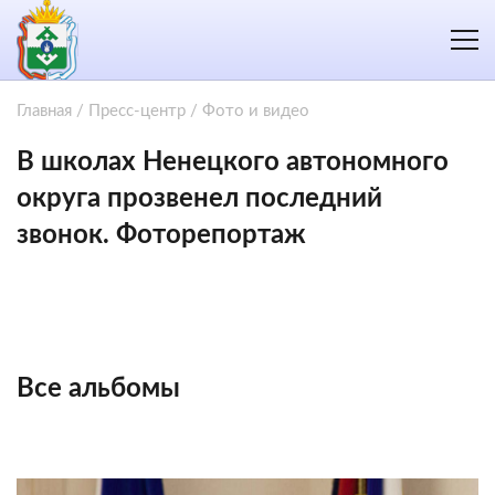
Главная
/
Пресс-центр
/
Фото и видео
В школах Ненецкого автономного
округа прозвенел последний
звонок. Фоторепортаж
Все альбомы