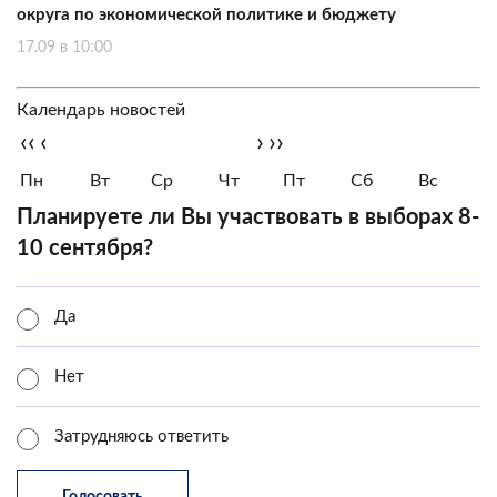
округа по экономической политике и бюджету
17.09 в 10:00
Календарь новостей
‹‹
‹
›
››
Пн
Вт
Ср
Чт
Пт
Сб
Вс
Планируете ли Вы участвовать в выборах 8-
10 сентября?
Да
Нет
Затрудняюсь ответить