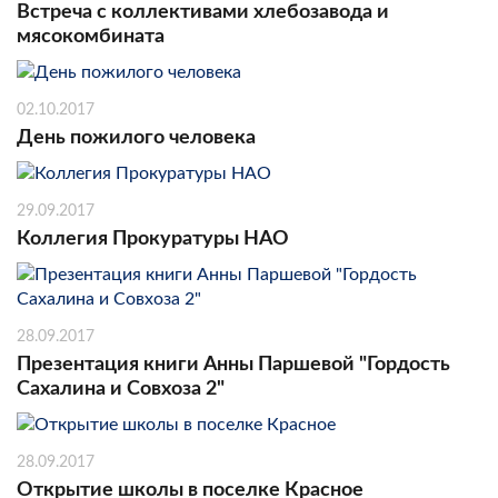
Встреча с коллективами хлебозавода и
мясокомбината
02.10.2017
День пожилого человека
29.09.2017
Коллегия Прокуратуры НАО
28.09.2017
Презентация книги Анны Паршевой "Гордость
Сахалина и Совхоза 2"
28.09.2017
Открытие школы в поселке Красное