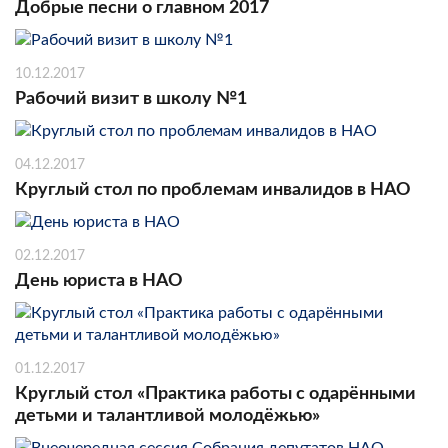
Добрые песни о главном 2017
10.12.2017
Рабочий визит в школу №1
04.12.2017
Круглый стол по проблемам инвалидов в НАО
02.12.2017
День юриста в НАО
01.12.2017
Круглый стол «Практика работы с одарёнными
детьми и талантливой молодёжью»