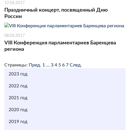
12.06.2017
Праздничный концерт, посвященный Дню
России
08.06.2017
VIII Конференция парламентариев Баренцева
региона
Страницы:
Пред.
1
...
3
4
5
6
7
След.
2023 год
2022 год
2021 год
2020 год
2019 год