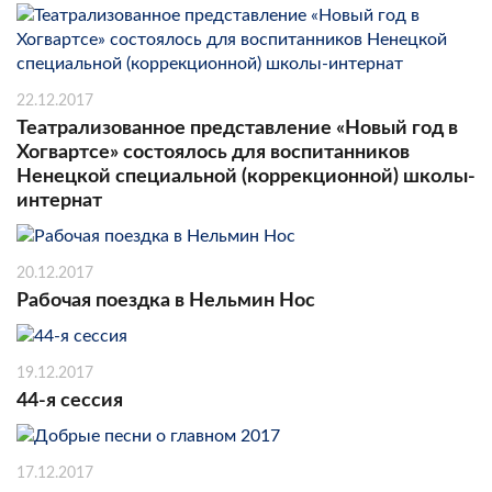
22.12.2017
Театрализованное представление «Новый год в
Хогвартсе» состоялось для воспитанников
Ненецкой специальной (коррекционной) школы-
интернат
20.12.2017
Рабочая поездка в Нельмин Нос
19.12.2017
44-я сессия
17.12.2017