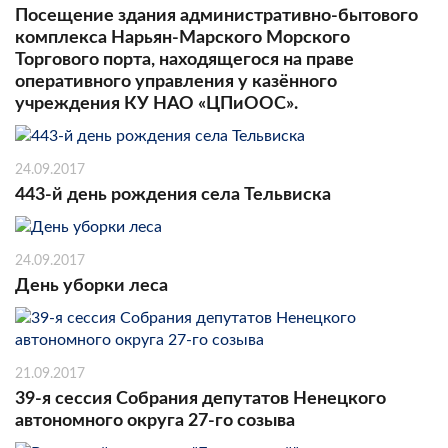
Посещение здания административно-бытового
комплекса Нарьян-Марского Морского
Торгового порта, находящегося на праве
оперативного управления у казённого
учреждения КУ НАО «ЦПиООС».
24.09.2017
443-й день рождения села Тельвиска
24.09.2017
День уборки леса
21.09.2017
39-я сессия Собрания депутатов Ненецкого
автономного округа 27-го созыва