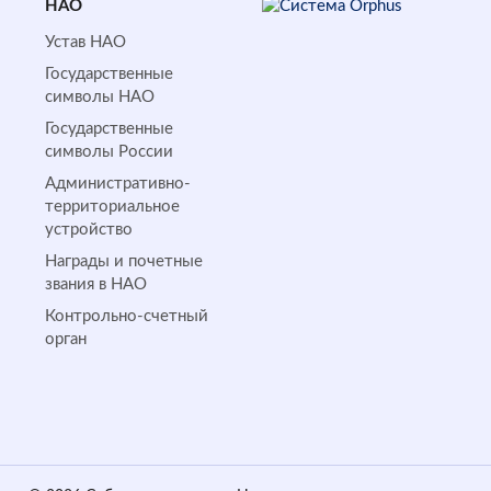
НАО
Устав НАО
Государственные
символы НАО
Государственные
символы России
Административно-
территориальное
устройство
Награды и почетные
звания в НАО
Контрольно-счетный
орган