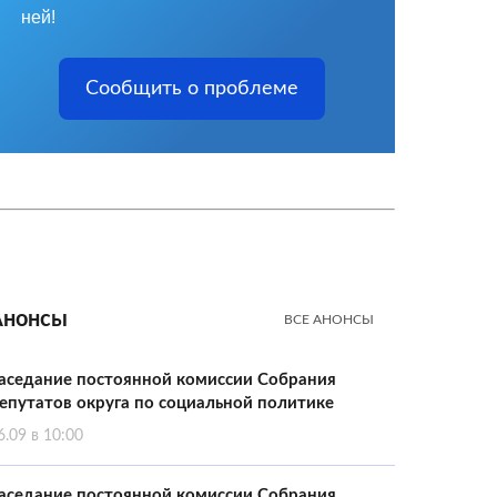
ней!
Сообщить о проблеме
Анонсы
ВСЕ АНОНСЫ
аседание постоянной комиссии Собрания
епутатов округа по социальной политике
6.09 в 10:00
аседание постоянной комиссии Собрания