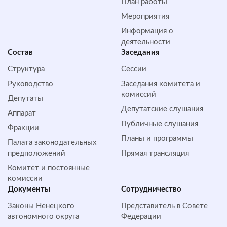
План работы
Мероприятия
Информация о
деятельности
Состав
Заседания
Структура
Сессии
Руководство
Заседания комитета и
комиссий
Депутаты
Депутатские слушания
Аппарат
Публичные слушания
Фракции
Планы и программы
Палата законодательных
предположений
Прямая трансляция
Комитет и постоянные
комиссии
Документы
Сотрудничество
Законы Ненецкого
Представитель в Совете
автономного округа
Федерации