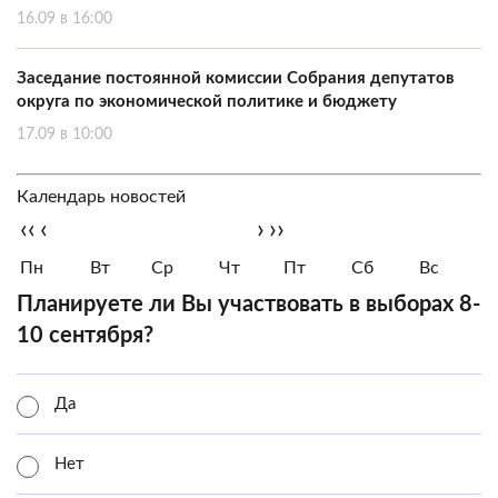
16.09 в 16:00
Заседание постоянной комиссии Собрания депутатов
округа по экономической политике и бюджету
17.09 в 10:00
Календарь новостей
‹‹
‹
›
››
Пн
Вт
Ср
Чт
Пт
Сб
Вс
Планируете ли Вы участвовать в выборах 8-
10 сентября?
Да
Нет