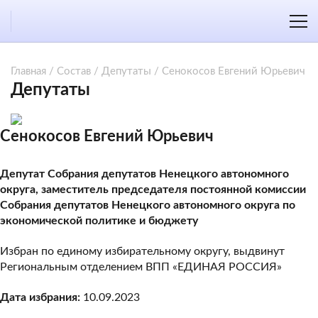
Главная
/
Состав
/
Депутаты
/
Сенокосов Евгений Юрьевич
Депутаты
Сенокосов Евгений Юрьевич
Депутат Собрания депутатов Ненецкого автономного
округа, заместитель председателя постоянной комиссии
Собрания депутатов Ненецкого автономного округа по
экономической политике и бюджету
Избран по единому избирательному округу, выдвинут
Региональным отделением ВПП «ЕДИНАЯ РОССИЯ»
Дата избрания:
10.09.2023