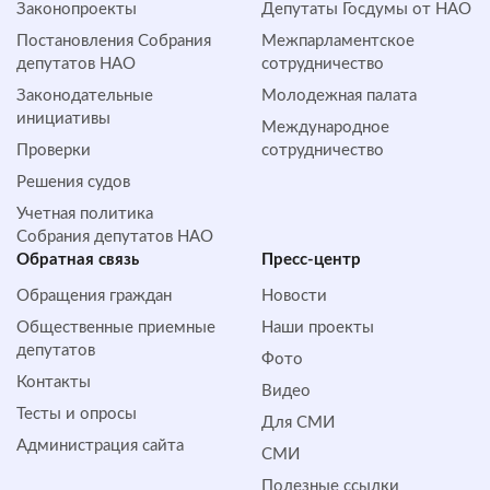
Законопроекты
Депутаты Госдумы от НАО
Постановления Собрания
Межпарламентское
депутатов НАО
сотрудничество
Законодательные
Молодежная палата
инициативы
Международное
Проверки
сотрудничество
Решения судов
Учетная политика
Собрания депутатов НАО
Обратная cвязь
Пресс-центр
Обращения граждан
Новости
Общественные приемные
Наши проекты
депутатов
Фото
Контакты
Видео
Тесты и опросы
Для СМИ
Администрация сайта
СМИ
Полезные ссылки