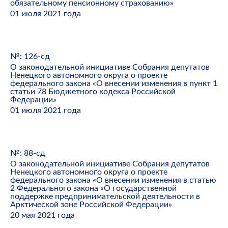
обязательному пенсионному страхованию»
01 июля 2021 года
№: 126-сд
О законодательной инициативе Собрания депутатов
Ненецкого автономного округа о проекте
федерального закона «О внесении изменения в пункт 1
статьи 78 Бюджетного кодекса Российской
Федерации»
01 июля 2021 года
№: 88-сд
О законодательной инициативе Собрания депутатов
Ненецкого автономного округа о проекте
федерального закона «О внесении изменения в статью
2 Федерального закона «О государственной
поддержке предпринимательской деятельности в
Арктической зоне Российской Федерации»
20 мая 2021 года