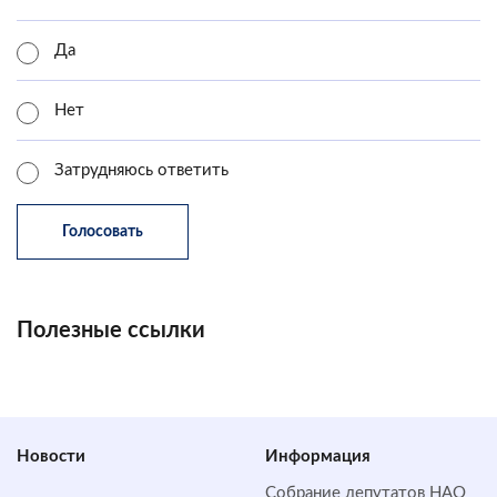
Да
Нет
Затрудняюсь ответить
Полезные ссылки
Новости
Информация
Собрание депутатов НАО