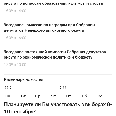
округа по вопросам образования, культуры и спорта
16.09 в 14:00
Заседание комиссии по наградам при Собрании
депутатов Ненецкого автономного округа
16.09 в 16:00
Заседание постоянной комиссии Собрания депутатов
округа по экономической политике и бюджету
17.09 в 10:00
Календарь новостей
‹‹
‹
›
››
Пн
Вт
Ср
Чт
Пт
Сб
Вс
Планируете ли Вы участвовать в выборах 8-
10 сентября?