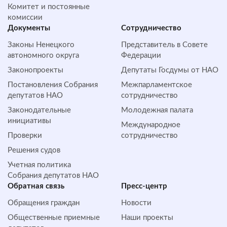
Комитет и постоянные
комиссии
Документы
Сотрудничество
Законы Ненецкого
Представитель в Совете
автономного округа
Федерации
Законопроекты
Депутаты Госдумы от НАО
Постановления Собрания
Межпарламентское
депутатов НАО
сотрудничество
Законодательные
Молодежная палата
инициативы
Международное
Проверки
сотрудничество
Решения судов
Учетная политика
Собрания депутатов НАО
Обратная cвязь
Пресс-центр
Обращения граждан
Новости
Общественные приемные
Наши проекты