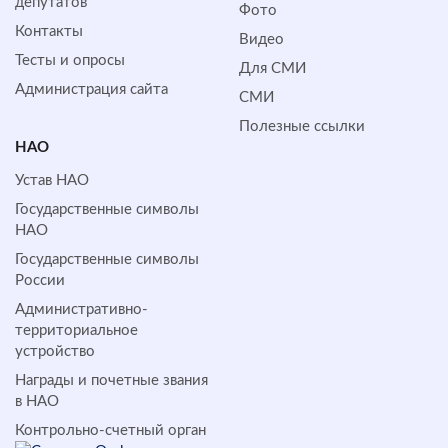
депутатов
Фото
Контакты
Видео
Тесты и опросы
Для СМИ
Администрация сайта
СМИ
Полезные ссылки
НАО
Устав НАО
Государственные символы
НАО
Государственные символы
России
Административно-
территориальное
устройство
Награды и почетные звания
в НАО
Контрольно-счетный орган