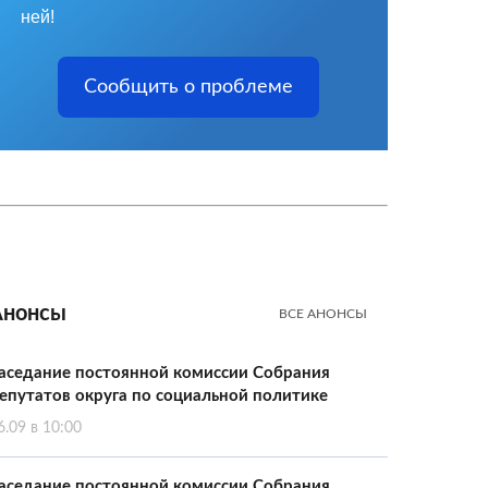
ней!
Сообщить о проблеме
Анонсы
ВСЕ АНОНСЫ
аседание постоянной комиссии Собрания
епутатов округа по социальной политике
6.09 в 10:00
аседание постоянной комиссии Собрания