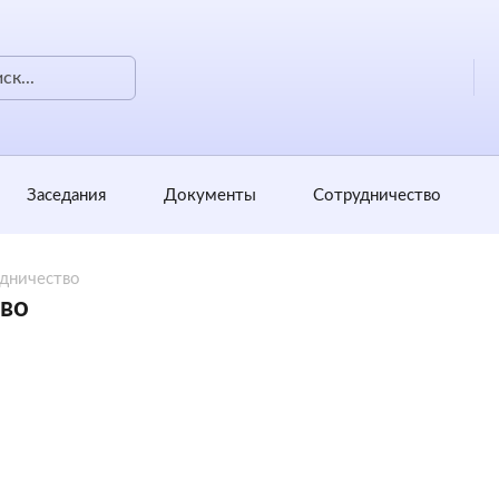
Заседания
Документы
Сотрудничество
дничество
во