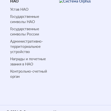
НАО
Устав НАО
Государственные
символы НАО
Государственные
символы России
Административно-
территориальное
устройство
Награды и почетные
звания в НАО
Контрольно-счетный
орган