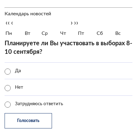
Календарь новостей
‹‹
‹
›
››
Пн
Вт
Ср
Чт
Пт
Сб
Вс
Планируете ли Вы участвовать в выборах 8-
10 сентября?
Да
Нет
Затрудняюсь ответить