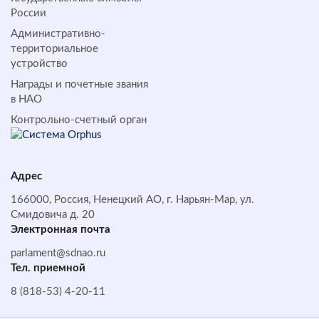
России
Административно-
территориальное
устройство
Награды и почетные звания
в НАО
Контрольно-счетный орган
Адрес
166000, Россия, Ненецкий АО, г. Нарьян-Мар, ул.
Смидовича д. 20
Электронная почта
parlament@sdnao.ru
Тел. приемной
8 (818-53) 4-20-11