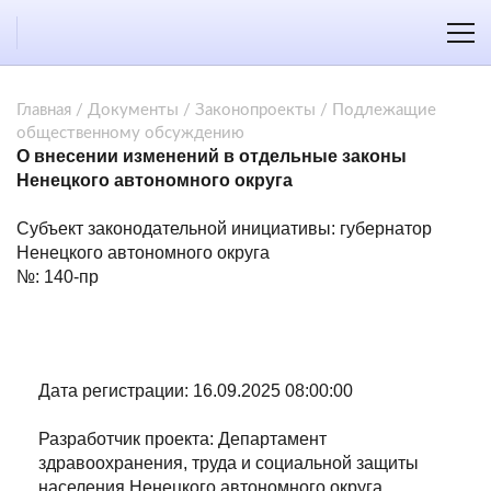
Главная
/
Документы
/
Законопроекты
/
Подлежащие
общественному обсуждению
О внесении изменений в отдельные законы
Ненецкого автономного округа
Субъект законодательной инициативы: губернатор
Ненецкого автономного округа
№: 140-пр
Дата регистрации: 16.09.2025 08:00:00
Разработчик проекта: Департамент
здравоохранения, труда и социальной защиты
населения Ненецкого автономного округа