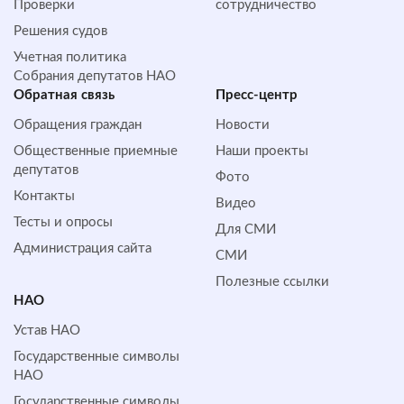
Проверки
сотрудничество
Решения судов
Учетная политика
Собрания депутатов НАО
Обратная cвязь
Пресс-центр
Обращения граждан
Новости
Общественные приемные
Наши проекты
депутатов
Фото
Контакты
Видео
Тесты и опросы
Для СМИ
Администрация сайта
СМИ
Полезные ссылки
НАО
Устав НАО
Государственные символы
НАО
Государственные символы