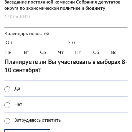
Заседание постоянной комиссии Собрания депутатов
округа по экономической политике и бюджету
17.09 в 10:00
Календарь новостей
‹‹
‹
›
››
Пн
Вт
Ср
Чт
Пт
Сб
Вс
Планируете ли Вы участвовать в выборах 8-
10 сентября?
Да
Нет
Затрудняюсь ответить