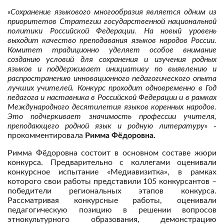
«Сохранение языкового многообразия является одним из
приоритетов Стратегии государственной национальной
политики Российской Федерации. На новый уровень
выходит качество преподавания языков народов России.
Комитет традиционно уделяет особое внимание
созданию условий для сохранения и изучения родных
языков и поддерживает инициативу по выявлению и
распространению инновационного педагогического опыта
лучших учителей. Конкурс проходит одновременно в Год
педагога и наставника в Российской Федерации и в рамках
Международного десятилетия языков коренных народов.
Это подчеркивает значимость профессии учителя,
преподающего родной язык и родную литературу»
-
прокомментировала
Римма Фёдоровна.
Римма Фёдоровна состоит в основном составе жюри
конкурса. Предварительно с коллегами оценивали
конкурсное испытание «Медиавизитка», в рамках
которого свои работы представили 105 конкурсантов –
победители региональных этапов конкурса.
Рассматривая конкурсные работы, оценивали
педагогическую позицию в решении вопросов
этнокультурного образования, демонстрацию