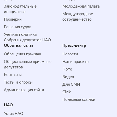
Законодательные
Молодежная палата
инициативы
Международное
Проверки
сотрудничество
Решения судов
Учетная политика
Собрания депутатов НАО
Обратная cвязь
Пресс-центр
Обращения граждан
Новости
Общественные приемные
Наши проекты
депутатов
Фото
Контакты
Видео
Тесты и опросы
Для СМИ
Администрация сайта
СМИ
Полезные ссылки
НАО
Устав НАО