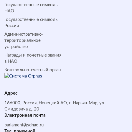
Государственные символы
НАО
Государственные символы
России
Административно-
территориальное
устройство
Награды и почетные звания
в НАО
Контрольно-счетный орган
Адрес
166000, Россия, Ненецкий АО, г. Нарьян-Мар, ул.
Смидовича д. 20
Электронная почта
parlament@sdnao.ru
Тел. приемной