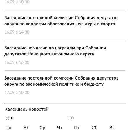
16.09 в 10:00
Заседание постоянной комиссии Собрания депутатов
округа по вопросам образования, культуры и спорта
16.09 в 14:00
Заседание комиссии по наградам при Собрании
депутатов Ненецкого автономного округа
16.09 в 16:00
Заседание постоянной комиссии Собрания депутатов
округа по экономической политике и бюджету
17.09 в 10:00
Календарь новостей
‹‹
‹
›
››
Пн
Вт
Ср
Чт
Пт
Сб
Вс