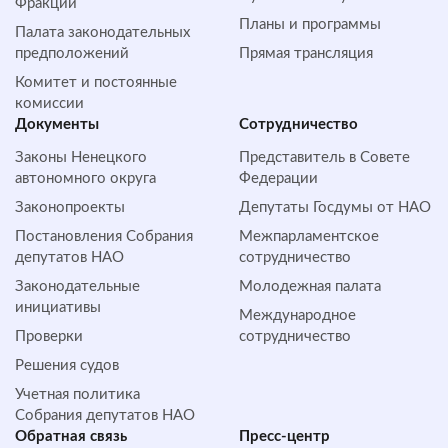
Фракции
Планы и программы
Палата законодательных
предположений
Прямая трансляция
Комитет и постоянные
комиссии
Документы
Сотрудничество
Законы Ненецкого
Представитель в Совете
автономного округа
Федерации
Законопроекты
Депутаты Госдумы от НАО
Постановления Собрания
Межпарламентское
депутатов НАО
сотрудничество
Законодательные
Молодежная палата
инициативы
Международное
Проверки
сотрудничество
Решения судов
Учетная политика
Собрания депутатов НАО
Обратная cвязь
Пресс-центр