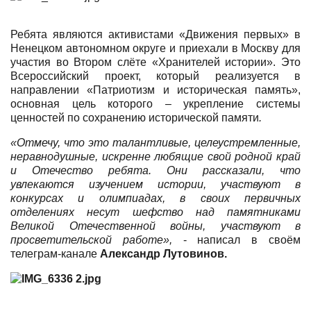
Ребята являются активистами «Движения первых» в
Ненецком автономном округе и приехали в Москву для
участия во Втором слёте «Хранителей истории». Это
Всероссийский проект, который реализуется в
направлении «Патриотизм и историческая память»,
основная цель которого – укрепление системы
ценностей по сохранению исторической памяти
.
«Отмечу, что это талантливые, целеустремленные,
неравнодушные, искренне любящие свой родной край
и Отечество ребята. Они рассказали, что
увлекаются изучением истории, участвуют в
конкурсах и олимпиадах, в своих первичных
отделениях несут шефство над памятниками
Великой Отечественной войны, участвуют в
просветительской работе»,
- написал в своём
телеграм-канале
Александр Лутовинов.