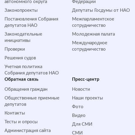
автономного округа
Федерации
Законопроекты
Депутаты Госдумы от НАО
Постановления Собрания
Межпарламентское
депутатов НАО
сотрудничество
Законодательные
Молодежная палата
инициативы
Международное
Проверки
сотрудничество
Решения судов
Учетная политика
Собрания депутатов НАО
Обратная cвязь
Пресс-центр
Обращения граждан
Новости
Общественные приемные
Наши проекты
депутатов
Фото
Контакты
Видео
Тесты и опросы
Для СМИ
Администрация сайта
СМИ