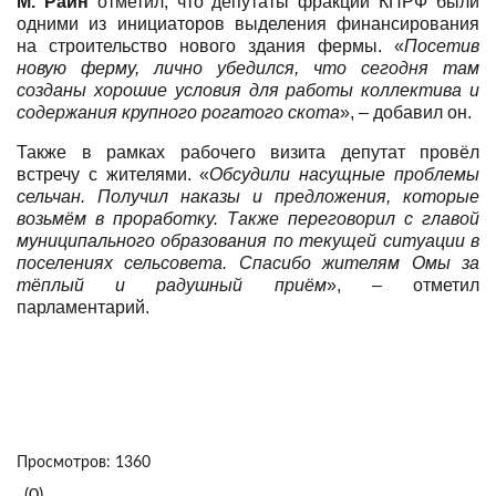
М. Райн
отметил, что депутаты фракции КПРФ были
одними из инициаторов выделения финансирования
на строительство нового здания фермы. «
Посетив
новую ферму, лично убедился, что сегодня там
созданы хорошие условия для работы коллектива и
содержания крупного рогатого скота
», – добавил он.
Также в рамках рабочего визита депутат провёл
встречу с жителями. «
Обсудили насущные проблемы
сельчан. Получил наказы и предложения, которые
возьмём в проработку. Также переговорил с главой
муниципального образования по текущей ситуации в
поселениях сельсовета. Спасибо жителям Омы за
тёплый и радушный приëм
», – отметил
парламентарий.
Просмотров: 1360
(0)