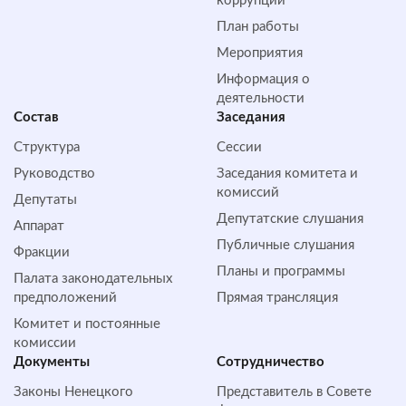
коррупции
План работы
Мероприятия
Информация о
деятельности
Состав
Заседания
Структура
Сессии
Руководство
Заседания комитета и
комиссий
Депутаты
Депутатские слушания
Аппарат
Публичные слушания
Фракции
Планы и программы
Палата законодательных
предположений
Прямая трансляция
Комитет и постоянные
комиссии
Документы
Сотрудничество
Законы Ненецкого
Представитель в Совете