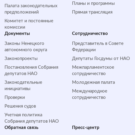
Планы и программы
Палата законодательных
предположений
Прямая трансляция
Комитет и постоянные
комиссии
Документы
Сотрудничество
Законы Ненецкого
Представитель в Совете
автономного округа
Федерации
Законопроекты
Депутаты Госдумы от НАО
Постановления Собрания
Межпарламентское
депутатов НАО
сотрудничество
Законодательные
Молодежная палата
инициативы
Международное
Проверки
сотрудничество
Решения судов
Учетная политика
Собрания депутатов НАО
Обратная cвязь
Пресс-центр