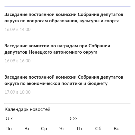
Заседание постоянной комиссии Собрания депутатов
округа по вопросам образования, культуры и спорта
16.09 в 14:00
Заседание комиссии по наградам при Собрании
депутатов Ненецкого автономного округа
16.09 в 16:00
Заседание постоянной комиссии Собрания депутатов
округа по экономической политике и бюджету
17.09 в 10:00
Календарь новостей
‹‹
‹
›
››
Пн
Вт
Ср
Чт
Пт
Сб
Вс