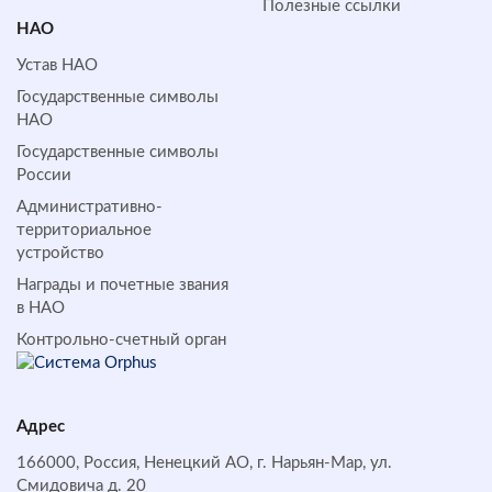
Полезные ссылки
НАО
Устав НАО
Государственные символы
НАО
Государственные символы
России
Административно-
территориальное
устройство
Награды и почетные звания
в НАО
Контрольно-счетный орган
Адрес
166000, Россия, Ненецкий АО, г. Нарьян-Мар, ул.
Смидовича д. 20