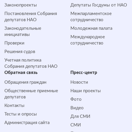
Законопроекты
Депутаты Госдумы от НАО
Постановления Собрания
Межпарламентское
депутатов НАО
сотрудничество
Законодательные
Молодежная палата
инициативы
Международное
Проверки
сотрудничество
Решения судов
Учетная политика
Собрания депутатов НАО
Обратная cвязь
Пресс-центр
Обращения граждан
Новости
Общественные приемные
Наши проекты
депутатов
Фото
Контакты
Видео
Тесты и опросы
Для СМИ
Администрация сайта
СМИ