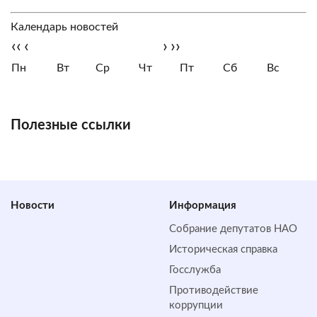
Календарь новостей
‹‹
‹
›
››
Пн
Вт
Ср
Чт
Пт
Сб
Вс
Полезные ссылки
Новости
Информация
Собрание депутатов НАО
Историческая справка
Госслужба
Противодействие
коррупции