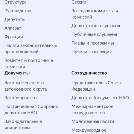
Структура
Сессии
Руководство
Заседания комитета и
комиссий
Депутаты
Депутатские слушания
Аппарат
Публичные слушания
Фракции
Планы и программы
Палата законодательных
предположений
Прямая трансляция
Комитет и постоянные
комиссии
Документы
Сотрудничество
Законы Ненецкого
Представитель в Совете
автономного округа
Федерации
Законопроекты
Депутаты Госдумы от НАО
Постановления Собрания
Межпарламентское
депутатов НАО
сотрудничество
Законодательные
Молодежная палата
инициативы
Международное