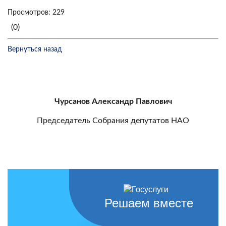
Просмотров: 229
(0)
Вернуться назад
Чурсанов Александр Павлович
Председатель Собрания депутатов НАО
Решаем вместе