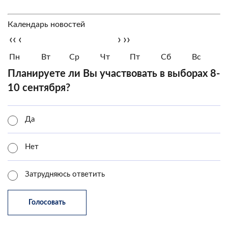
Календарь новостей
‹‹
‹
›
››
Пн
Вт
Ср
Чт
Пт
Сб
Вс
Планируете ли Вы участвовать в выборах 8-
10 сентября?
Да
Нет
Затрудняюсь ответить