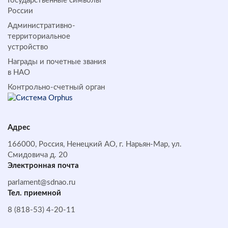
Государственные символы
России
Административно-
территориальное
устройство
Награды и почетные звания
в НАО
Контрольно-счетный орган
Адрес
166000, Россия, Ненецкий АО, г. Нарьян-Мар, ул.
Смидовича д. 20
Электронная почта
parlament@sdnao.ru
Тел. приемной
8 (818-53) 4-20-11