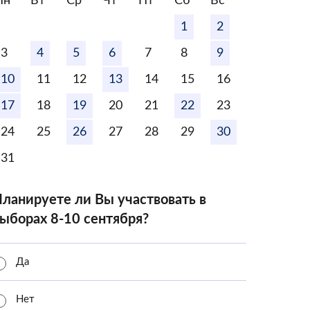
Пн
Вт
Ср
Чт
Пт
Сб
Вс
1
2
3
4
5
6
7
8
9
10
11
12
13
14
15
16
17
18
19
20
21
22
23
24
25
26
27
28
29
30
31
ланируете ли Вы участвовать в
ыборах 8-10 сентября?
Да
Нет