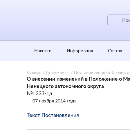
Новости
Информация
Состав
Главная
/
Документы
/
Постановления Собрания 
О внесении изменений в Положение о М
Ненецкого автономного округа
№: 333-сд
07 ноября 2014 года
Текст Постановления