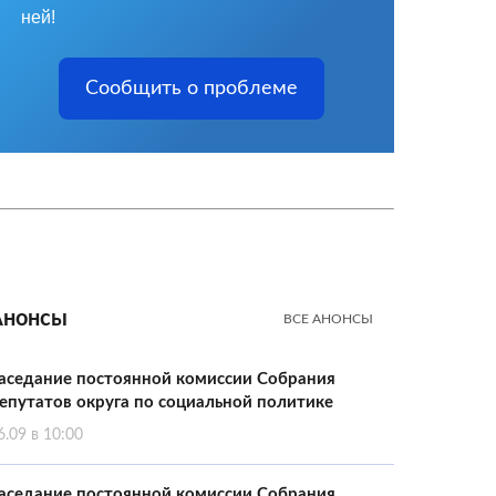
ней!
Сообщить о проблеме
Анонсы
ВСЕ АНОНСЫ
аседание постоянной комиссии Собрания
епутатов округа по социальной политике
6.09 в 10:00
аседание постоянной комиссии Собрания