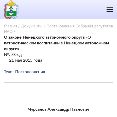
Главная
/
Документы
/
Постановления Собрания депутатов
НАО
/
О законе Ненецкого автономного округа «О
патриотическом воспитании в Ненецком автономном
округе»
№: 78-сд
21 мая 2015 года
Текст Постановления
Чурсанов Александр Павлович