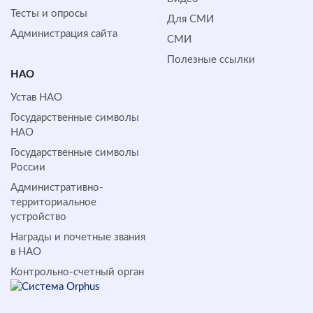
Тесты и опросы
Для СМИ
Администрация сайта
СМИ
Полезные ссылки
НАО
Устав НАО
Государственные символы
НАО
Государственные символы
России
Административно-
территориальное
устройство
Награды и почетные звания
в НАО
Контрольно-счетный орган