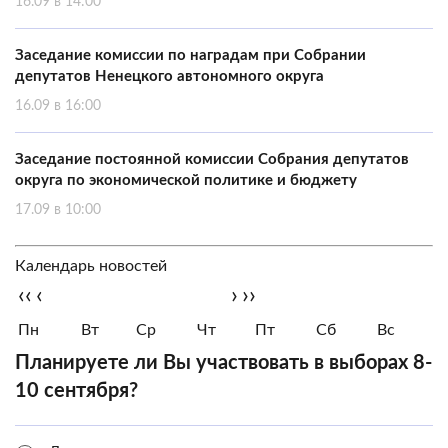
16.09 в 14:00
Заседание комиссии по наградам при Собрании
депутатов Ненецкого автономного округа
16.09 в 16:00
Заседание постоянной комиссии Собрания депутатов
округа по экономической политике и бюджету
17.09 в 10:00
Календарь новостей
‹‹
‹
›
››
Пн
Вт
Ср
Чт
Пт
Сб
Вс
Планируете ли Вы участвовать в выборах 8-
10 сентября?