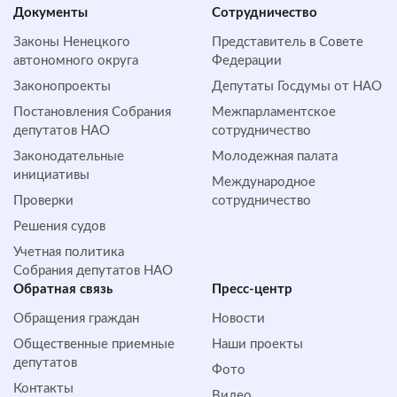
Документы
Сотрудничество
Законы Ненецкого
Представитель в Совете
автономного округа
Федерации
Законопроекты
Депутаты Госдумы от НАО
Постановления Собрания
Межпарламентское
депутатов НАО
сотрудничество
Законодательные
Молодежная палата
инициативы
Международное
Проверки
сотрудничество
Решения судов
Учетная политика
Собрания депутатов НАО
Обратная cвязь
Пресс-центр
Обращения граждан
Новости
Общественные приемные
Наши проекты
депутатов
Фото
Контакты
Видео