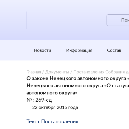
Новости
Информация
Состав
Главная
/
Документы
/
Постановления Собрания 
О законе Ненецкого автономного округа 
Ненецкого автономного округа «О статус
автономного округа»
№: 269-сд
22 октября 2015 года
Текст Постановления