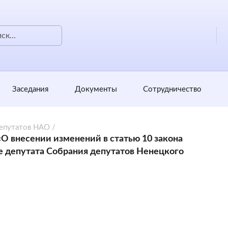
Заседания
Документы
Сотрудничество
депутатов НАО
/
«О внесении изменений в статью 10 закона
е депутата Собрания депутатов Ненецкого