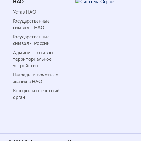
НАО
Устав НАО
Государственные
символы НАО
Государственные
символы России
Административно-
территориальное
устройство
Награды и почетные
звания в НАО
Контрольно-счетный
орган