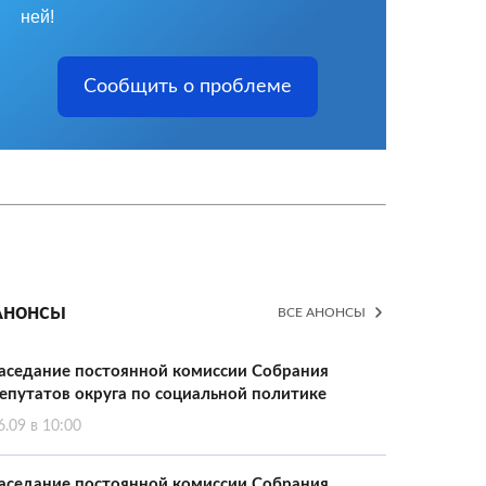
ней!
Сообщить о проблеме
Анонсы
ВСЕ АНОНСЫ
аседание постоянной комиссии Собрания
епутатов округа по социальной политике
6.09 в 10:00
аседание постоянной комиссии Собрания