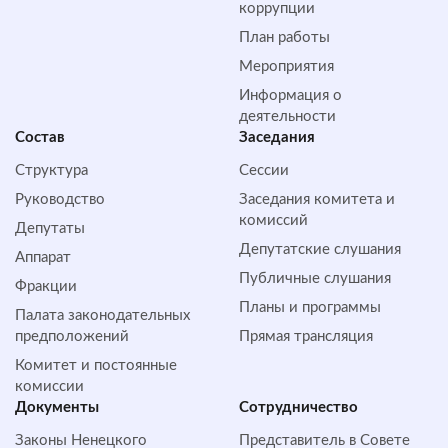
коррупции
План работы
Мероприятия
Информация о
деятельности
Состав
Заседания
Структура
Сессии
Руководство
Заседания комитета и
комиссий
Депутаты
Депутатские слушания
Аппарат
Публичные слушания
Фракции
Планы и программы
Палата законодательных
предположений
Прямая трансляция
Комитет и постоянные
комиссии
Документы
Сотрудничество
Законы Ненецкого
Представитель в Совете