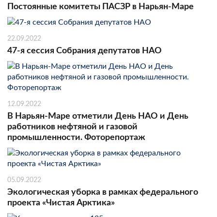
Постоянные комитеты ПАСЗР в Нарьян-Маре
22.09.2022
47-я сессия Собрания депутатов НАО
12.09.2022
В Нарьян-Маре отметили День НАО и День
работников нефтяной и газовой
промышленности. Фоторепортаж
05.09.2022
Экологическая уборка в рамках федерального
проекта «Чистая Арктика»