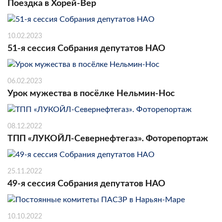
Поездка в Хорей-Вер
10.02.2023
51-я сессия Собрания депутатов НАО
06.02.2023
Урок мужества в посёлке Нельмин-Нос
08.12.2022
ТПП «ЛУКОЙЛ-Севернефтегаз». Фоторепортаж
25.11.2022
49-я сессия Собрания депутатов НАО
10.10.2022