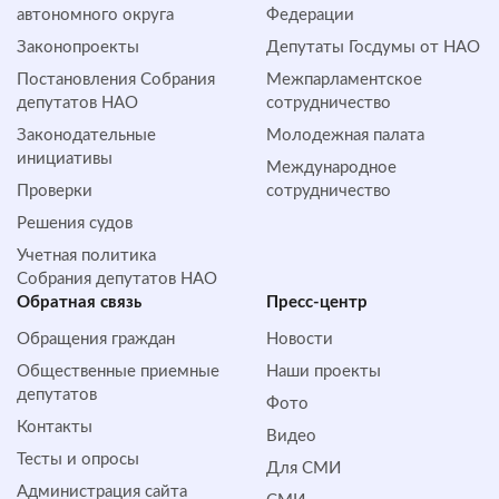
автономного округа
Федерации
Законопроекты
Депутаты Госдумы от НАО
Постановления Собрания
Межпарламентское
депутатов НАО
сотрудничество
Законодательные
Молодежная палата
инициативы
Международное
Проверки
сотрудничество
Решения судов
Учетная политика
Собрания депутатов НАО
Обратная cвязь
Пресс-центр
Обращения граждан
Новости
Общественные приемные
Наши проекты
депутатов
Фото
Контакты
Видео
Тесты и опросы
Для СМИ
Администрация сайта