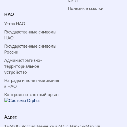
СМИ
Полезные ссылки
НАО
Устав НАО
Государственные символы
НАО
Государственные символы
России
Административно-
территориальное
устройство
Награды и почетные звания
в НАО
Контрольно-счетный орган
Адрес
166000, Россия, Ненецкий АО, г. Нарьян-Мар, ул.