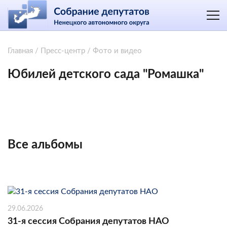
Главная
/
Пресс-центр
/
Фото и видео
Юбилей детского сада "Ромашка"
Все альбомы
29.06.2026
31-я сессия Собрания депутатов НАО