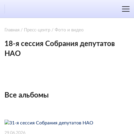
Главная
/
Пресс-центр
/
Фото и видео
18-я сессия Собрания депутатов
НАО
Все альбомы
29.06.2026