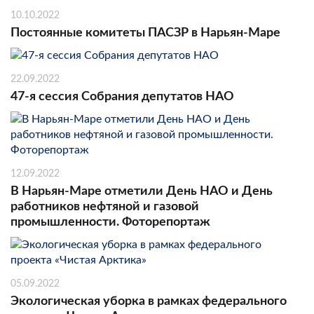
10.10.2022
Постоянные комитеты ПАСЗР в Нарьян-Маре
22.09.2022
47-я сессия Собрания депутатов НАО
12.09.2022
В Нарьян-Маре отметили День НАО и День
работников нефтяной и газовой
промышленности. Фоторепортаж
05.09.2022
Экологическая уборка в рамках федерального