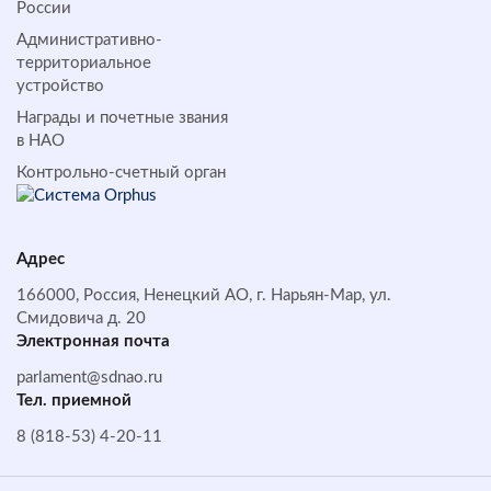
России
Административно-
территориальное
устройство
Награды и почетные звания
в НАО
Контрольно-счетный орган
Адрес
166000, Россия, Ненецкий АО, г. Нарьян-Мар, ул.
Смидовича д. 20
Электронная почта
parlament@sdnao.ru
Тел. приемной
8 (818-53) 4-20-11