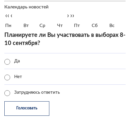
Календарь новостей
‹‹
‹
›
››
Пн
Вт
Ср
Чт
Пт
Сб
Вс
Планируете ли Вы участвовать в выборах 8-
10 сентября?
Да
Нет
Затрудняюсь ответить