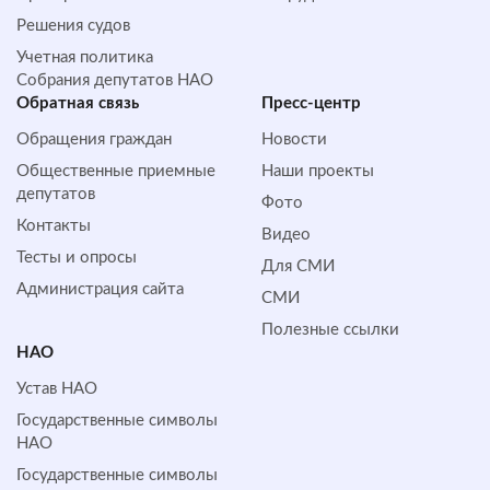
Решения судов
Учетная политика
Собрания депутатов НАО
Обратная cвязь
Пресс-центр
Обращения граждан
Новости
Общественные приемные
Наши проекты
депутатов
Фото
Контакты
Видео
Тесты и опросы
Для СМИ
Администрация сайта
СМИ
Полезные ссылки
НАО
Устав НАО
Государственные символы
НАО
Государственные символы