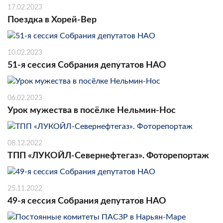
17.02.2023
Поездка в Хорей-Вер
10.02.2023
51-я сессия Собрания депутатов НАО
06.02.2023
Урок мужества в посёлке Нельмин-Нос
08.12.2022
ТПП «ЛУКОЙЛ-Севернефтегаз». Фоторепортаж
25.11.2022
49-я сессия Собрания депутатов НАО