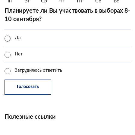
Пн
Вт
Ср
Чт
Пт
Сб
Вс
Планируете ли Вы участвовать в выборах 8-
10 сентября?
Да
Нет
Затрудняюсь ответить
Полезные ссылки