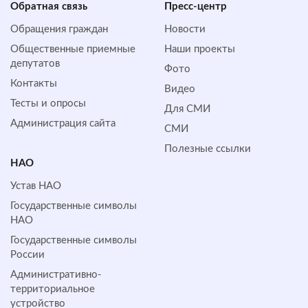
Обратная cвязь
Пресс-центр
Обращения граждан
Новости
Общественные приемные
Наши проекты
депутатов
Фото
Контакты
Видео
Тесты и опросы
Для СМИ
Администрация сайта
СМИ
Полезные ссылки
НАО
Устав НАО
Государственные символы
НАО
Государственные символы
России
Административно-
территориальное
устройство