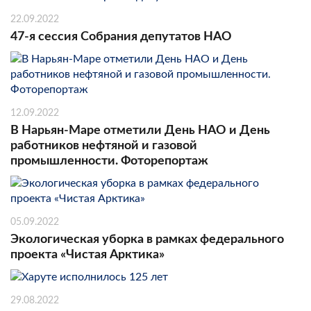
22.09.2022
47-я сессия Собрания депутатов НАО
12.09.2022
В Нарьян-Маре отметили День НАО и День
работников нефтяной и газовой
промышленности. Фоторепортаж
05.09.2022
Экологическая уборка в рамках федерального
проекта «Чистая Арктика»
29.08.2022