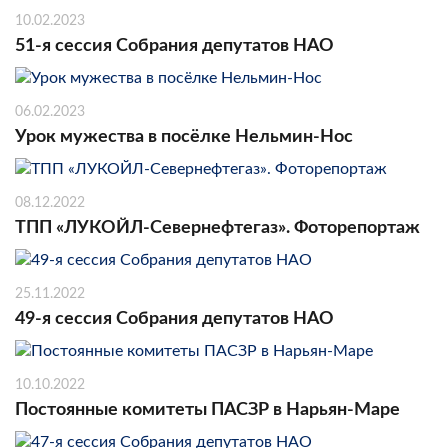
10.02.2023
51-я сессия Собрания депутатов НАО
06.02.2023
Урок мужества в посёлке Нельмин-Нос
08.12.2022
ТПП «ЛУКОЙЛ-Севернефтегаз». Фоторепортаж
25.11.2022
49-я сессия Собрания депутатов НАО
10.10.2022
Постоянные комитеты ПАСЗР в Нарьян-Маре