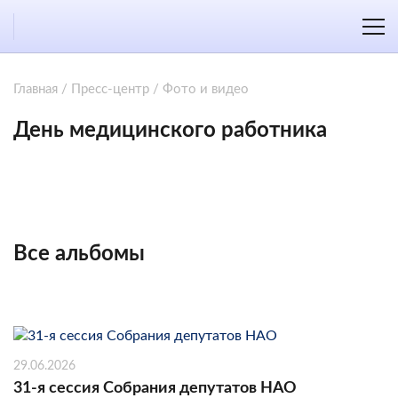
Главная
/
Пресс-центр
/
Фото и видео
День медицинского работника
Все альбомы
29.06.2026
31-я сессия Собрания депутатов НАО