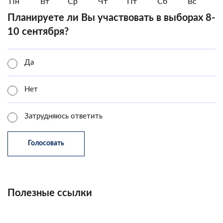
Пн
Вт
Ср
Чт
Пт
Сб
Вс
Планируете ли Вы участвовать в выборах 8-
10 сентября?
Да
Нет
Затрудняюсь ответить
Полезные ссылки