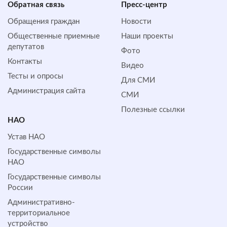
Обратная cвязь
Пресс-центр
Обращения граждан
Новости
Общественные приемные
Наши проекты
депутатов
Фото
Контакты
Видео
Тесты и опросы
Для СМИ
Администрация сайта
СМИ
Полезные ссылки
НАО
Устав НАО
Государственные символы
НАО
Государственные символы
России
Административно-
территориальное
устройство