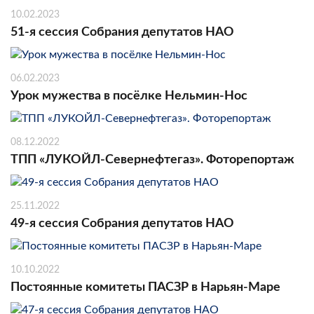
10.02.2023
51-я сессия Собрания депутатов НАО
06.02.2023
Урок мужества в посёлке Нельмин-Нос
08.12.2022
ТПП «ЛУКОЙЛ-Севернефтегаз». Фоторепортаж
25.11.2022
49-я сессия Собрания депутатов НАО
10.10.2022
Постоянные комитеты ПАСЗР в Нарьян-Маре