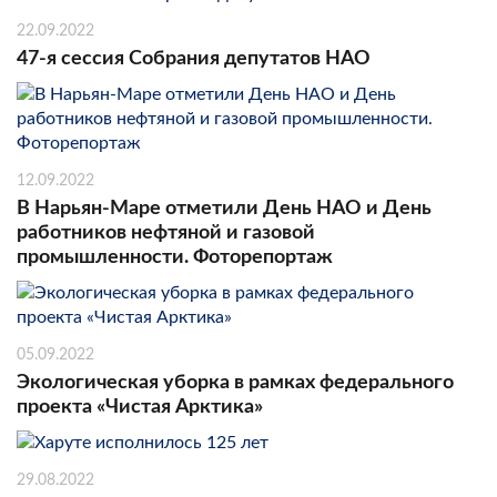
22.09.2022
47-я сессия Собрания депутатов НАО
12.09.2022
В Нарьян-Маре отметили День НАО и День
работников нефтяной и газовой
промышленности. Фоторепортаж
05.09.2022
Экологическая уборка в рамках федерального
проекта «Чистая Арктика»
29.08.2022