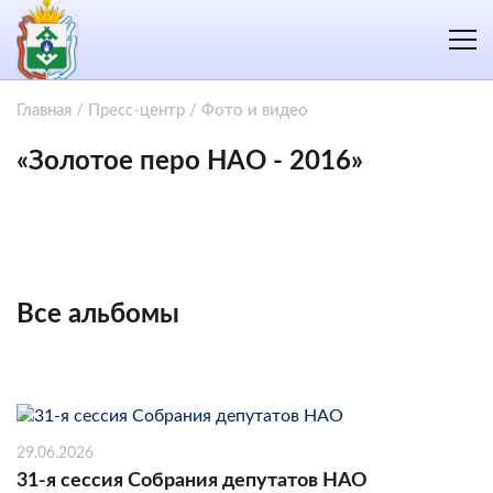
Главная
/
Пресс-центр
/
Фото и видео
«Золотое перо НАО - 2016»
Все альбомы
29.06.2026
31-я сессия Собрания депутатов НАО