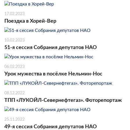
17.02.2023
Поездка в Хорей-Вер
10.02.2023
51-я сессия Собрания депутатов НАО
06.02.2023
Урок мужества в посёлке Нельмин-Нос
08.12.2022
ТПП «ЛУКОЙЛ-Севернефтегаз». Фоторепортаж
25.11.2022
49-я сессия Собрания депутатов НАО