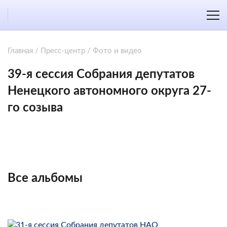
Главная
/
Пресс-центр
/
Фото и видео
39-я сессия Собрания депутатов
Ненецкого автономного округа 27-
го созыва
Все альбомы