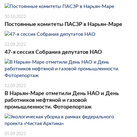
10.10.2022
Постоянные комитеты ПАСЗР в Нарьян-Маре
22.09.2022
47-я сессия Собрания депутатов НАО
12.09.2022
В Нарьян-Маре отметили День НАО и День
работников нефтяной и газовой
промышленности. Фоторепортаж
05.09.2022