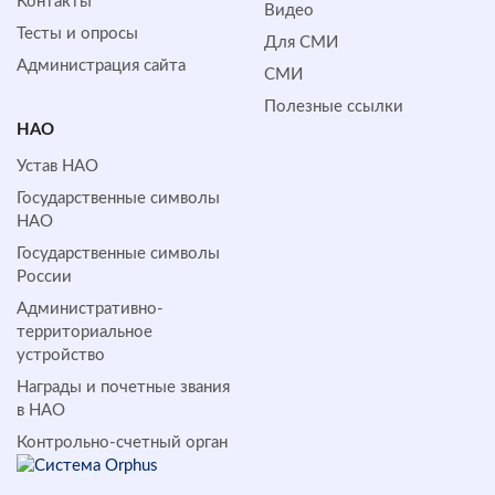
Контакты
Видео
Тесты и опросы
Для СМИ
Администрация сайта
СМИ
Полезные ссылки
НАО
Устав НАО
Государственные символы
НАО
Государственные символы
России
Административно-
территориальное
устройство
Награды и почетные звания
в НАО
Контрольно-счетный орган