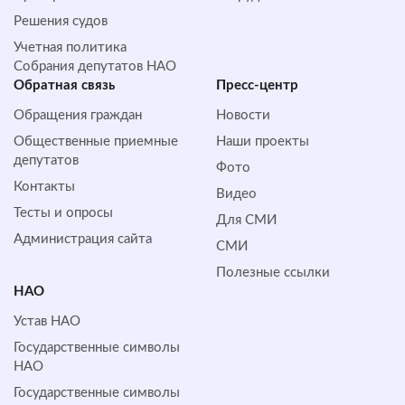
Решения судов
Учетная политика
Собрания депутатов НАО
Обратная cвязь
Пресс-центр
Обращения граждан
Новости
Общественные приемные
Наши проекты
депутатов
Фото
Контакты
Видео
Тесты и опросы
Для СМИ
Администрация сайта
СМИ
Полезные ссылки
НАО
Устав НАО
Государственные символы
НАО
Государственные символы