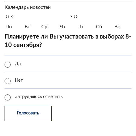
Календарь новостей
‹‹
‹
›
››
Пн
Вт
Ср
Чт
Пт
Сб
Вс
Планируете ли Вы участвовать в выборах 8-
10 сентября?
Да
Нет
Затрудняюсь ответить