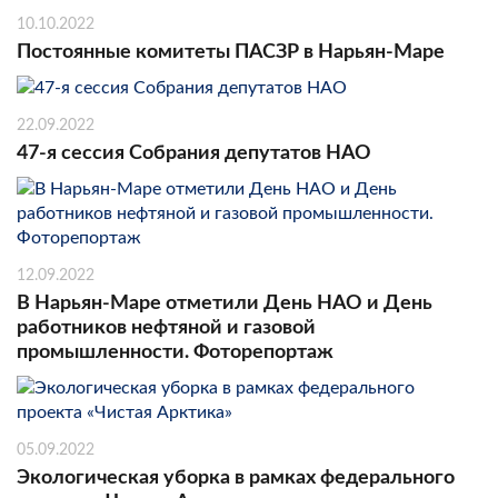
10.10.2022
Постоянные комитеты ПАСЗР в Нарьян-Маре
22.09.2022
47-я сессия Собрания депутатов НАО
12.09.2022
В Нарьян-Маре отметили День НАО и День
работников нефтяной и газовой
промышленности. Фоторепортаж
05.09.2022
Экологическая уборка в рамках федерального