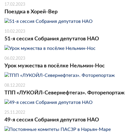
17.02.2023
Поездка в Хорей-Вер
10.02.2023
51-я сессия Собрания депутатов НАО
06.02.2023
Урок мужества в посёлке Нельмин-Нос
08.12.2022
ТПП «ЛУКОЙЛ-Севернефтегаз». Фоторепортаж
25.11.2022
49-я сессия Собрания депутатов НАО