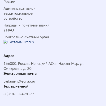
России
Административно-
территориальное
устройство
Награды и почетные звания
в НАО
Контрольно-счетный орган
Адрес
166000, Россия, Ненецкий АО, г. Нарьян-Мар, ул.
Смидовича д. 20
Электронная почта
parlament@sdnao.ru
Тел. приемной
8 (818-53) 4-20-11