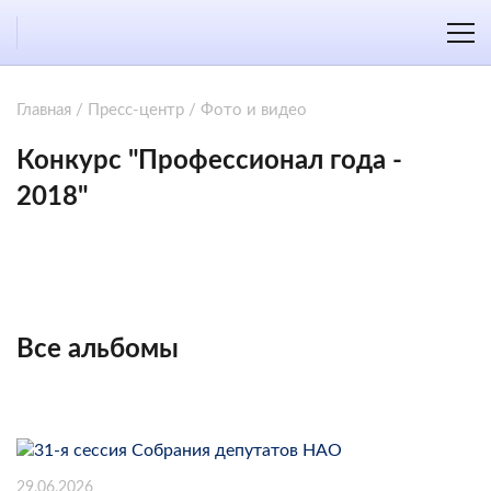
Главная
/
Пресс-центр
/
Фото и видео
Конкурс "Профессионал года -
2018"
Все альбомы
29.06.2026