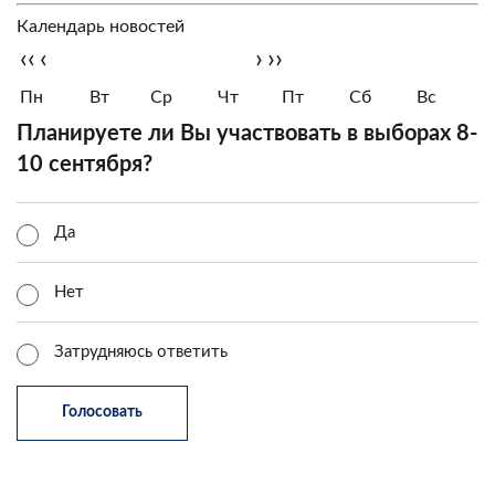
Календарь новостей
‹‹
‹
›
››
Пн
Вт
Ср
Чт
Пт
Сб
Вс
Планируете ли Вы участвовать в выборах 8-
10 сентября?
Да
Нет
Затрудняюсь ответить