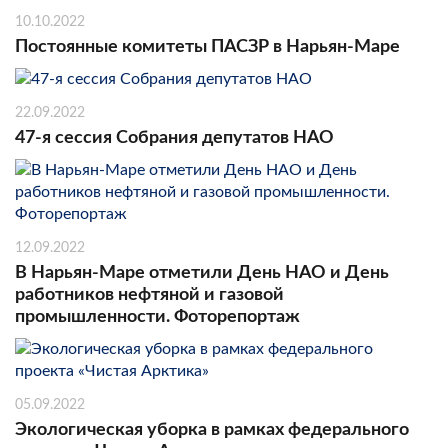
10.10.2022
Постоянные комитеты ПАСЗР в Нарьян-Маре
22.09.2022
47-я сессия Собрания депутатов НАО
12.09.2022
В Нарьян-Маре отметили День НАО и День
работников нефтяной и газовой
промышленности. Фоторепортаж
05.09.2022
Экологическая уборка в рамках федерального