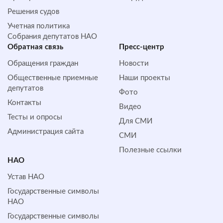
Решения судов
Учетная политика
Собрания депутатов НАО
Обратная cвязь
Пресс-центр
Обращения граждан
Новости
Общественные приемные
Наши проекты
депутатов
Фото
Контакты
Видео
Тесты и опросы
Для СМИ
Администрация сайта
СМИ
Полезные ссылки
НАО
Устав НАО
Государственные символы
НАО
Государственные символы