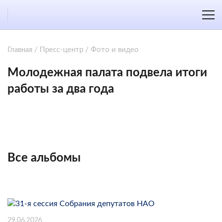
Главная
/
Пресс-центр
/
Фото и видео
Молодежная палата подвела итоги
работы за два года
Все альбомы
29.06.2026