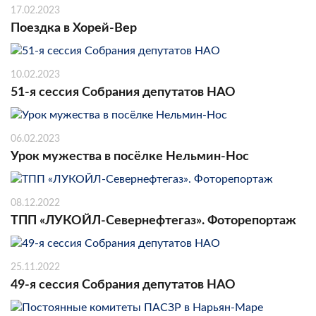
17.02.2023
Поездка в Хорей-Вер
10.02.2023
51-я сессия Собрания депутатов НАО
06.02.2023
Урок мужества в посёлке Нельмин-Нос
08.12.2022
ТПП «ЛУКОЙЛ-Севернефтегаз». Фоторепортаж
25.11.2022
49-я сессия Собрания депутатов НАО