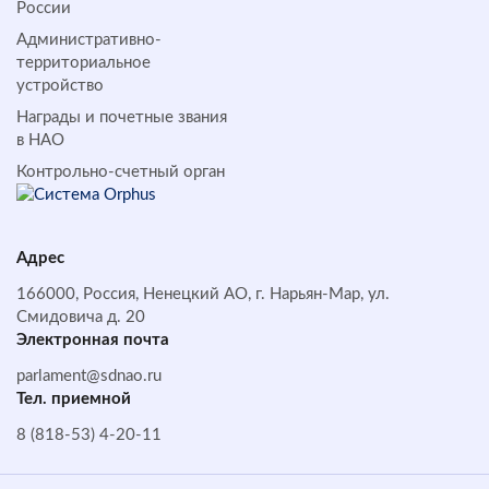
России
Административно-
территориальное
устройство
Награды и почетные звания
в НАО
Контрольно-счетный орган
Адрес
166000, Россия, Ненецкий АО, г. Нарьян-Мар, ул.
Смидовича д. 20
Электронная почта
parlament@sdnao.ru
Тел. приемной
8 (818-53) 4-20-11