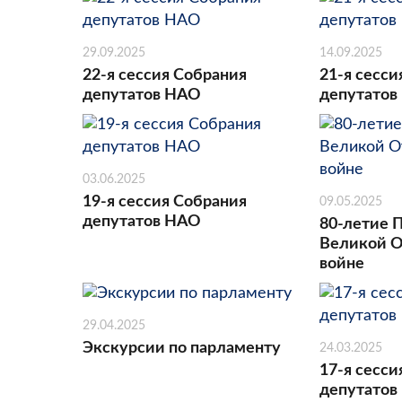
29.09.2025
14.09.2025
22-я сессия Собрания
21-я сесси
депутатов НАО
депутатов
03.06.2025
19-я сессия Собрания
09.05.2025
депутатов НАО
80-летие 
Великой О
войне
29.04.2025
Экскурсии по парламенту
24.03.2025
17-я сесси
депутатов