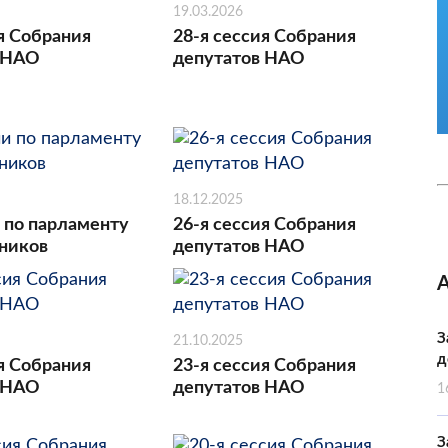
19.03.2026
я Собрания
28-я сессия Собрания
 НАО
депутатов НАО
18.12.2025
 по парламенту
26-я сессия Собрания
ников
депутатов НАО
З
21.10.2025
д
я Собрания
23-я сессия Собрания
 НАО
депутатов НАО
1
З