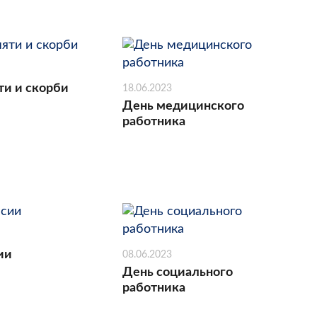
ти и скорби
18.06.2023
День медицинского
работника
ии
08.06.2023
День социального
работника