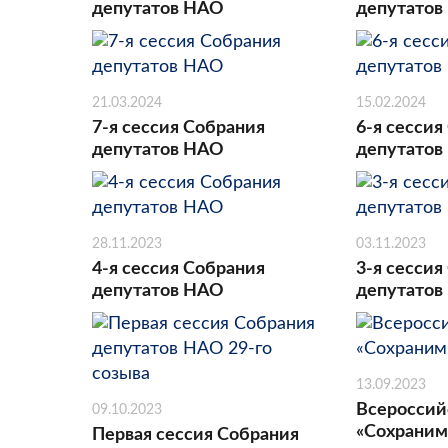
депутатов НАО
депутатов
21.03.2024
15.02.2024
7-я сессия Собрания
6-я сессия
депутатов НАО
депутатов
28.11.2023
03.11.2023
4-я сессия Собрания
3-я сессия
депутатов НАО
депутатов
13.09.2023
Всероссий
09.10.2023
«Сохраним
Первая сессия Собрания