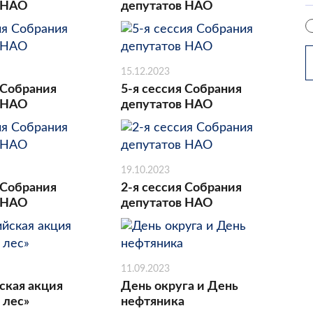
 НАО
депутатов НАО
15.12.2023
 Собрания
5-я сессия Собрания
 НАО
депутатов НАО
19.10.2023
 Собрания
2-я сессия Собрания
 НАО
депутатов НАО
11.09.2023
ская акция
День округа и День
 лес»
нефтяника