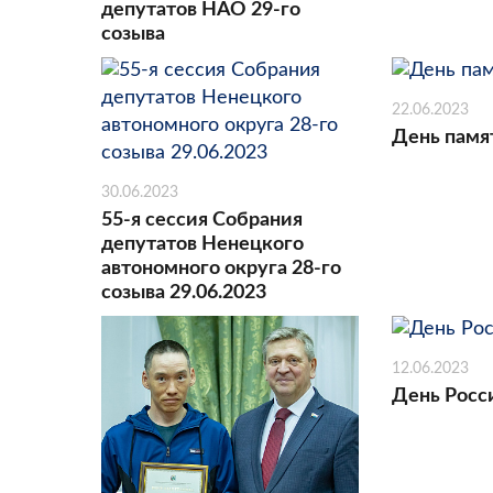
депутатов НАО 29-го
созыва
22.06.2023
День памя
30.06.2023
55-я сессия Собрания
депутатов Ненецкого
автономного округа 28-го
созыва 29.06.2023
12.06.2023
День Росс