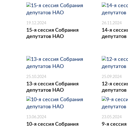
19.12.2024
26.11.2024
15-я сессия Собрания
14-я сесси
депутатов НАО
депутатов
25.10.2024
25.09.2024
13-я сессия Собрания
12-я сесси
депутатов НАО
депутатов
13.06.2024
23.05.2024
10-я сессия Собрания
9-я сессия