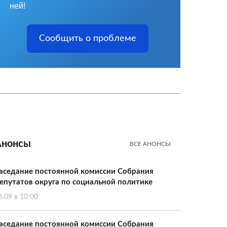
ней!
Сообщить о проблеме
Анонсы
ВСЕ АНОНСЫ
аседание постоянной комиссии Собрания
епутатов округа по социальной политике
6.09 в 10:00
аседание постоянной комиссии Собрания