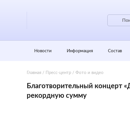
Новости
Информация
Состав
Главная
/
Пресс-центр
/
Фото и видео
Благотворительный концерт «
рекордную сумму