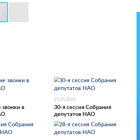
25.05.2026
 звонки в
30-я сессия Собрания
АО
депутатов НАО