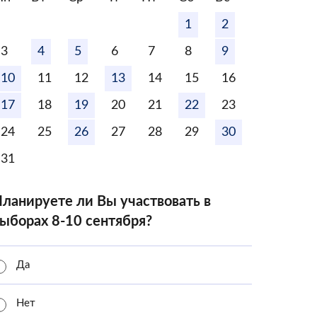
1
2
3
4
5
6
7
8
9
10
11
12
13
14
15
16
17
18
19
20
21
22
23
24
25
26
27
28
29
30
31
ланируете ли Вы участвовать в
ыборах 8-10 сентября?
Да
Нет