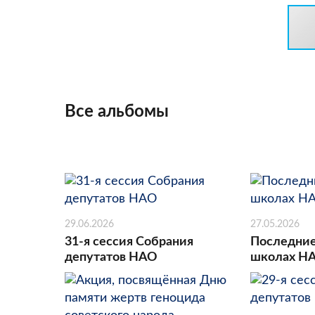
Все альбомы
29.06.2026
27.05.2026
31-я сессия Собрания
Последние
депутатов НАО
школах Н