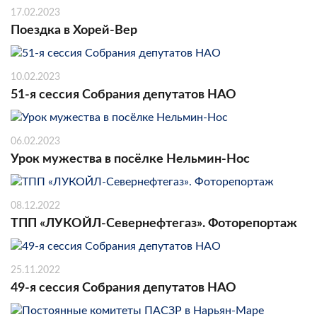
17.02.2023
Поездка в Хорей-Вер
10.02.2023
51-я сессия Собрания депутатов НАО
06.02.2023
Урок мужества в посёлке Нельмин-Нос
08.12.2022
ТПП «ЛУКОЙЛ-Севернефтегаз». Фоторепортаж
25.11.2022
49-я сессия Собрания депутатов НАО