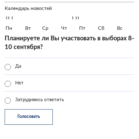
Календарь новостей
‹‹
‹
›
››
Пн
Вт
Ср
Чт
Пт
Сб
Вс
Планируете ли Вы участвовать в выборах 8-
10 сентября?
Да
Нет
Затрудняюсь ответить