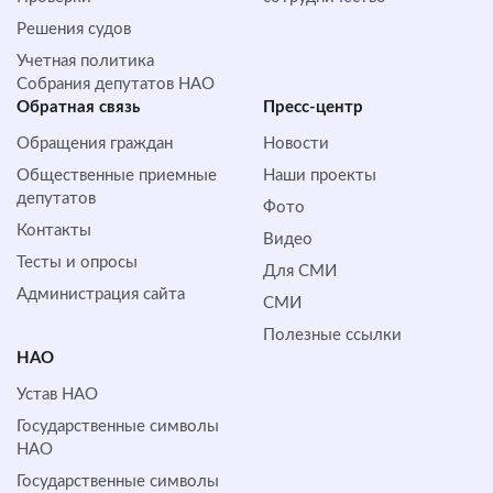
Решения судов
Учетная политика
Собрания депутатов НАО
Обратная cвязь
Пресс-центр
Обращения граждан
Новости
Общественные приемные
Наши проекты
депутатов
Фото
Контакты
Видео
Тесты и опросы
Для СМИ
Администрация сайта
СМИ
Полезные ссылки
НАО
Устав НАО
Государственные символы
НАО
Государственные символы