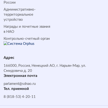
России
Административно-
территориальное
устройство
Награды и почетные звания
в НАО
Контрольно-счетный орган
Адрес
166000, Россия, Ненецкий АО, г. Нарьян-Мар, ул.
Смидовича д. 20
Электронная почта
parlament@sdnao.ru
Тел. приемной
8 (818-53) 4-20-11