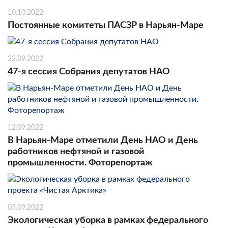
10.10.2022
Постоянные комитеты ПАСЗР в Нарьян-Маре
22.09.2022
47-я сессия Собрания депутатов НАО
12.09.2022
В Нарьян-Маре отметили День НАО и День
работников нефтяной и газовой
промышленности. Фоторепортаж
05.09.2022
Экологическая уборка в рамках федерального