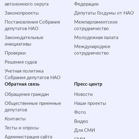
автономного округа
Федерации
Законопроекты
Депутаты Госдумы от НАО
Постановления Собрания
Межпарламентское
депутатов НАО
сотрудничество
Законодательные
Молодежная палата
инициативы
Международное
Проверки
сотрудничество
Решения судов
Учетная политика
Собрания депутатов НАО
Обратная cвязь
Пресс-центр
Обращения граждан
Новости
Общественные приемные
Наши проекты
депутатов
Фото
Контакты
Видео
Тесты и опросы
Для СМИ
Администрация сайта