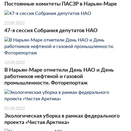
Постоянные комитеты ПАСЗР в Нарьян-Маре
22.09.2022
47-я сессия Собрания депутатов НАО
12.09.2022
В Нарьян-Маре отметили День НАО и День
работников нефтяной и газовой
промышленности. Фоторепортаж
05.09.2022
Экологическая уборка в рамках федерального
проекта «Чистая Арктика»