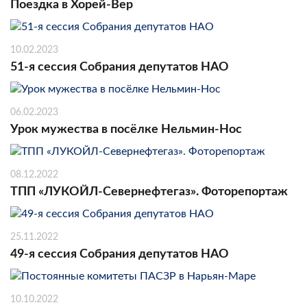
Поездка в Хорей-Вер
10.02.2023
51-я сессия Собрания депутатов НАО
06.02.2023
Урок мужества в посёлке Нельмин-Нос
08.12.2022
ТПП «ЛУКОЙЛ-Севернефтегаз». Фоторепортаж
25.11.2022
49-я сессия Собрания депутатов НАО
10.10.2022