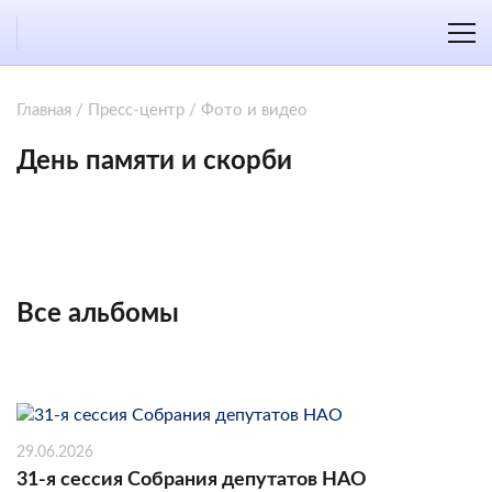
Главная
/
Пресс-центр
/
Фото и видео
День памяти и скорби
Все альбомы
29.06.2026
31-я сессия Собрания депутатов НАО