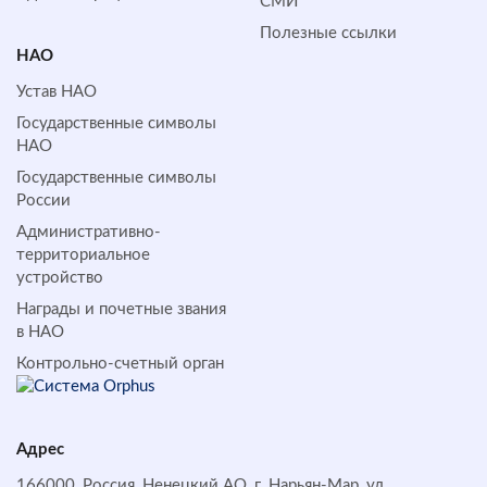
СМИ
Полезные ссылки
НАО
Устав НАО
Государственные символы
НАО
Государственные символы
России
Административно-
территориальное
устройство
Награды и почетные звания
в НАО
Контрольно-счетный орган
Адрес
166000, Россия, Ненецкий АО, г. Нарьян-Мар, ул.