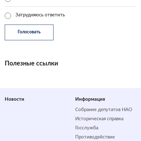
Затрудняюсь ответить
Полезные ссылки
Новости
Информация
Собрание депутатов НАО
Историческая справка
Госслужба
Противодействие