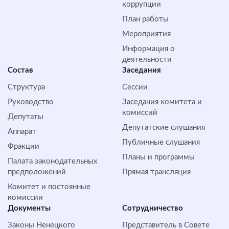
коррупции
План работы
Мероприятия
Информация о
деятельности
Состав
Заседания
Структура
Сессии
Руководство
Заседания комитета и
комиссий
Депутаты
Депутатские слушания
Аппарат
Публичные слушания
Фракции
Планы и программы
Палата законодательных
предположений
Прямая трансляция
Комитет и постоянные
комиссии
Документы
Сотрудничество
Законы Ненецкого
Представитель в Совете