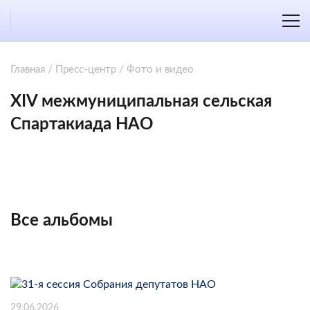
Главная
/
Пресс-центр
/
Фото и видео
XIV межмуниципальная сельская
Спартакиада НАО
Все альбомы
29.06.2026