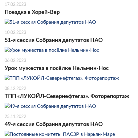
17.02.2023
Поездка в Хорей-Вер
10.02.2023
51-я сессия Собрания депутатов НАО
06.02.2023
Урок мужества в посёлке Нельмин-Нос
08.12.2022
ТПП «ЛУКОЙЛ-Севернефтегаз». Фоторепортаж
25.11.2022
49-я сессия Собрания депутатов НАО