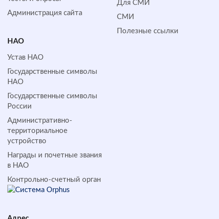
Для СМИ
Администрация сайта
СМИ
Полезные ссылки
НАО
Устав НАО
Государственные символы
НАО
Государственные символы
России
Административно-
территориальное
устройство
Награды и почетные звания
в НАО
Контрольно-счетный орган
Адрес