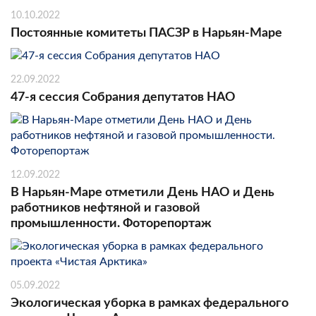
10.10.2022
Постоянные комитеты ПАСЗР в Нарьян-Маре
22.09.2022
47-я сессия Собрания депутатов НАО
12.09.2022
В Нарьян-Маре отметили День НАО и День
работников нефтяной и газовой
промышленности. Фоторепортаж
05.09.2022
Экологическая уборка в рамках федерального