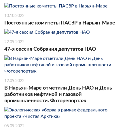
10.10.2022
Постоянные комитеты ПАСЗР в Нарьян-Маре
22.09.2022
47-я сессия Собрания депутатов НАО
12.09.2022
В Нарьян-Маре отметили День НАО и День
работников нефтяной и газовой
промышленности. Фоторепортаж
05.09.2022