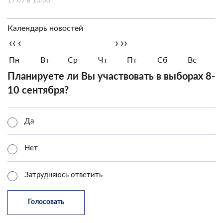
17.09 в 10:00
Календарь новостей
‹‹
‹
›
››
Пн
Вт
Ср
Чт
Пт
Сб
Вс
Планируете ли Вы участвовать в выборах 8-
10 сентября?
Да
Нет
Затрудняюсь ответить