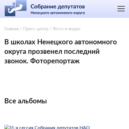
Главная
/
Пресс-центр
/
Фото и видео
В школах Ненецкого автономного
округа прозвенел последний
звонок. Фоторепортаж
Все альбомы