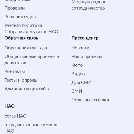
Международное
Проверки
сотрудничество
Решения судов
Учетная политика
Собрания депутатов НАО
Обратная cвязь
Пресс-центр
Обращения граждан
Новости
Общественные приемные
Наши проекты
депутатов
Фото
Контакты
Видео
Тесты и опросы
Для СМИ
Администрация сайта
СМИ
Полезные ссылки
НАО
Устав НАО
Государственные символы
НАО