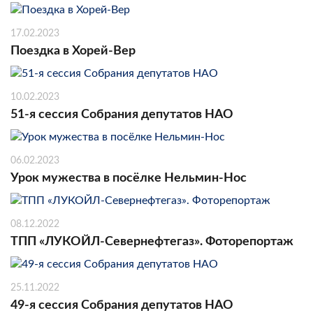
17.02.2023
Поездка в Хорей-Вер
10.02.2023
51-я сессия Собрания депутатов НАО
06.02.2023
Урок мужества в посёлке Нельмин-Нос
08.12.2022
ТПП «ЛУКОЙЛ-Севернефтегаз». Фоторепортаж
25.11.2022
49-я сессия Собрания депутатов НАО